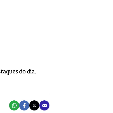
staques do dia.