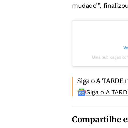
mudado’”, finalizou
Ve
Uma publicação co
Siga o A TARDE 
Siga o A TARD
Compartilhe e