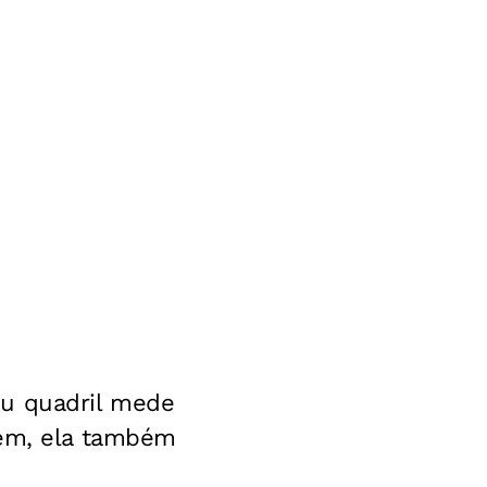
eu quadril mede
uém, ela também