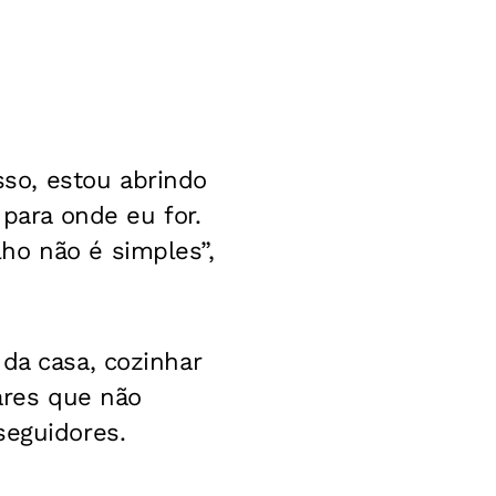
so, estou abrindo
ara onde eu for.
ho não é simples”,
da casa, cozinhar
gares que não
seguidores.