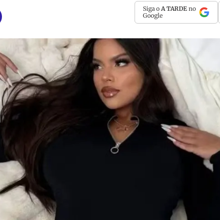
Siga o
A TARDE
no
Google