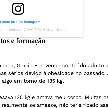
r essa foto no Instagram
mpartilhada por GRACIE BON (@graciebon)
tos e formação
aria, Gracie Bon vende conteúdo adulto at
as sérios devido à obesidade no passado. 
 algo em torno de 135 kg.
pesava 135 kg e amava meu corpo. Muitas 
 realmente se amasse, não teria ficado ass