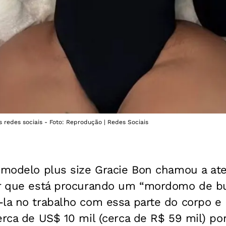
redes sociais - Foto: Reprodução | Redes Sociais
e modelo plus size Gracie Bon chamou a at
ar que está procurando um “mordomo de b
la no trabalho com essa parte do corpo e 
erca de US$ 10 mil (cerca de R$ 59 mil) po