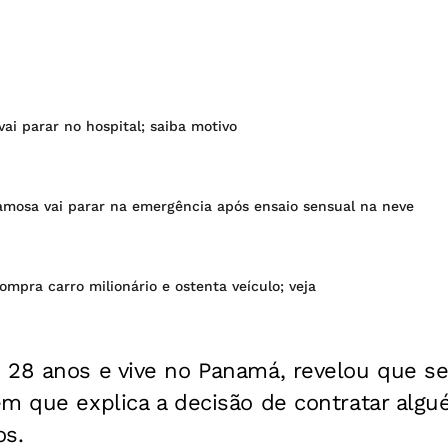
ai parar no hospital; saiba motivo
famosa vai parar na emergência após ensaio sensual na neve
ompra carro milionário e ostenta veículo; veja
 28 anos e vive no Panamá, revelou que s
em que explica a decisão de contratar alg
os.