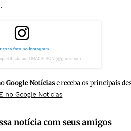
.
r essa foto no Instagram
mpartilhada por GRACIE BON (@graciebon)
no
Google Notícias
e receba os principais de
E no Google Noticias
ssa notícia com seus amigos