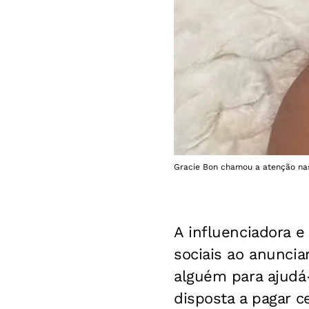
Gracie Bon chamou a atenção nas 
A influenciadora 
sociais ao anunci
alguém para ajudá-
disposta a pagar c