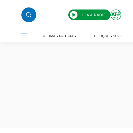
OUÇA A RÁDIO
ÚLTIMAS NOTÍCIAS
ELEIÇÕES 2026