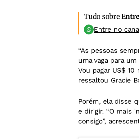
Tudo sobre
Entr
Entre no can
“As pessoas sempr
uma vaga para um 
Vou pagar US$ 10 
ressaltou Gracie 
Porém, ela disse q
e dirigir. “O mais
consigo”, acrescen