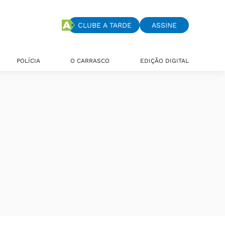
CLUBE A TARDE
ASSINE
POLÍCIA
O CARRASCO
EDIÇÃO DIGITAL