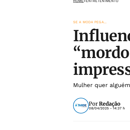
HOME
>
ENTRETENIMENTO
SE A MODA PEGA...
Influen
“mordo
impres
Mulher quer alguém
Por
Redação
08/04/2025 - 14:37 h