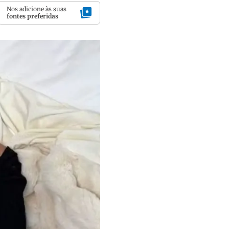
Nos adicione às suas
fontes preferidas