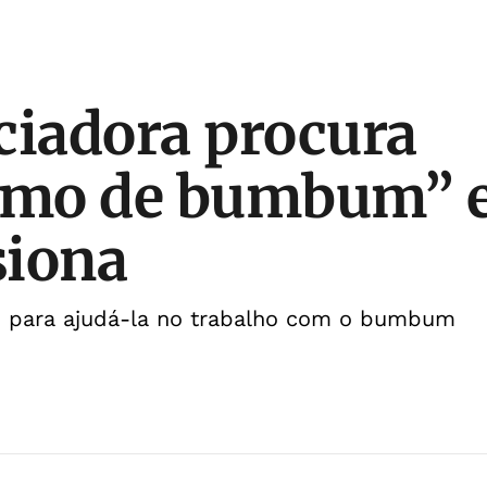
ciadora procura
mo de bumbum” e 
siona
 para ajudá-la no trabalho com o bumbum