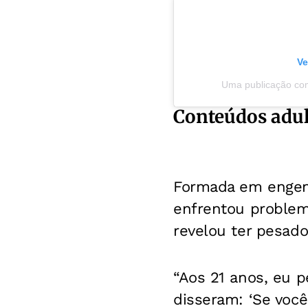
Ve
Uma publicação co
Conteúdos adul
Formada em engenh
enfrentou problem
revelou ter pesado
“Aos 21 anos, eu 
disseram: ‘Se você