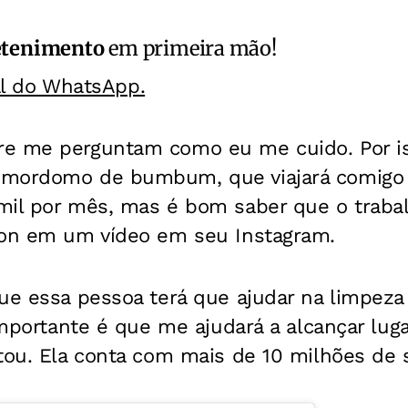
etenimento
em primeira mão!
al do WhatsApp.
e me perguntam como eu me cuido. Por is
mordomo de bumbum, que viajará comigo p
mil por mês, mas é bom saber que o trabal
Bon em um vídeo em seu Instagram.
ue essa pessoa terá que ajudar na limpeza 
 importante é que me ajudará a alcançar lu
tou. Ela conta com mais de 10 milhões de 