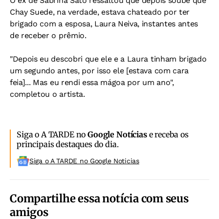
O ex de Sabrina Sato ressaltou que depois soube que
Chay Suede, na verdade, estava chateado por ter
brigado com a esposa, Laura Neiva, instantes antes
de receber o prêmio.
"Depois eu descobri que ele e a Laura tinham brigado
um segundo antes, por isso ele [estava com cara
feia]... Mas eu rendi essa mágoa por um ano",
completou o artista.
Siga o A TARDE no
Google Notícias
e receba os
principais destaques do dia.
Siga o A TARDE no Google Noticias
Compartilhe essa notícia com seus
amigos