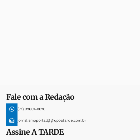
Fale com a Redação
(71) 99601-0020
jornalismoportal@grupoatarde.com.br
Assine
A TARDE