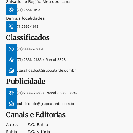
Salvador e Região Metropolitana
(71) 2886-1613
Demais localidades
71 2886-1613
Classificados
(71) 99965-8961
(71) 2886-2683 / Ramal 8526
classificados@grupoatarde.com.br
Publicidade
(71) 2886-2683 / Ramal 8585 | 8586
publicidade@grupoatarde.com.br
Canais e Editorias
Autos
E.c. Bahia
Bahia
E.c. Vitória