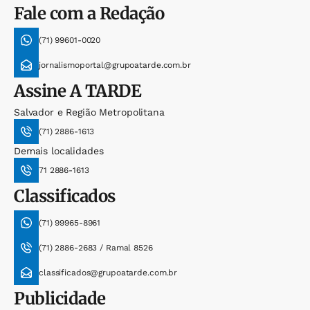
Fale com a Redação
(71) 99601-0020
jornalismoportal@grupoatarde.com.br
Assine
A TARDE
Salvador e Região Metropolitana
(71) 2886-1613
Demais localidades
71 2886-1613
Classificados
(71) 99965-8961
(71) 2886-2683 / Ramal 8526
classificados@grupoatarde.com.br
Publicidade