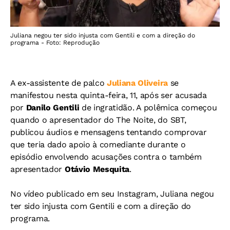
Juliana negou ter sido injusta com Gentili e com a direção do
programa - Foto: Reprodução
A ex-assistente de palco
Juliana Oliveira
se
manifestou nesta quinta-feira, 11, após ser acusada
por
Danilo Gentili
de ingratidão. A polêmica começou
quando o apresentador do The Noite, do SBT,
publicou áudios e mensagens tentando comprovar
que teria dado apoio à comediante durante o
episódio envolvendo acusações contra o também
apresentador
Otávio Mesquita
.
No vídeo publicado em seu Instagram, Juliana negou
ter sido injusta com Gentili e com a direção do
programa.