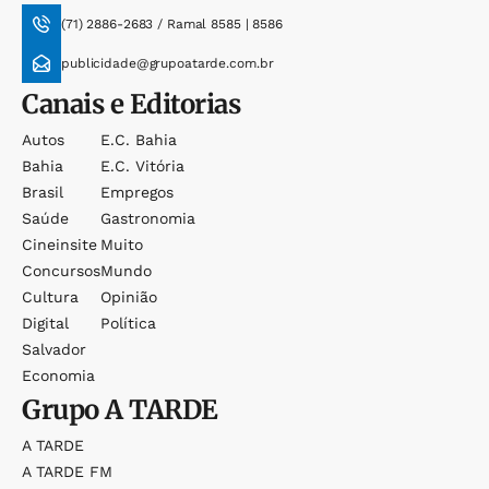
(71) 2886-2683 / Ramal 8585 | 8586
publicidade@grupoatarde.com.br
Canais e Editorias
Autos
E.c. Bahia
Bahia
E.c. Vitória
Brasil
Empregos
Saúde
Gastronomia
Cineinsite
Muito
Concursos
Mundo
Cultura
Opinião
Digital
Política
Salvador
Economia
Grupo
A TARDE
A TARDE
A TARDE FM