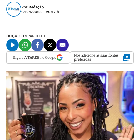
Por
Redação
17/04/2025 - 20:17 h
OUÇA
COMPARTILHE
Nos adicione às suas
fontes
Siga o
A TARDE
no Google
preferidas