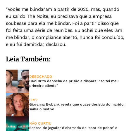
"Vocês me blindaram a partir de 2020, mas, quando
eu saí do The Noite, eu precisava que a empresa
soubesse para ela me blindar. Foi a partir disso que
foi feita uma série de reuniões. Eu achei que eles iam
me blindar, o compliance aberto, nunca foi concluído,
e eu fui demitida", declarou.
Leia Também:
DEBOCHADO
Davi Brito debocha de prisão e dispara: “soltei meu
primeiro cliente”
FIM?
Giovanna Ewbank revela que quase desistiu do marido;
saiba o motivo
NÃO CURTIU
Esposa de jogador é chamada de ‘cara de pobre’ e