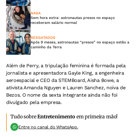
NASA
Sem hora extra: astronautas presos no espaço
receberam salário normal
RESGATADOS
Após 9 meses, astronautas “presos” no espaço estão a
caminho da Terra
Além de Perry, a tripulação feminina é formada pela
jornalista e apresentadora Gayle King, a engenheira
aeroespacial e CEO da STEMBoard, Aisha Bowe, a
ativista Amanda Nguyen e Lauren Sanchez, noiva de
Bezos. O nome da sexta integrante ainda não foi
divulgado pela empresa.
Tudo sobre
Entretenimento
em primeira mão!
Entre no canal do WhatsApp.