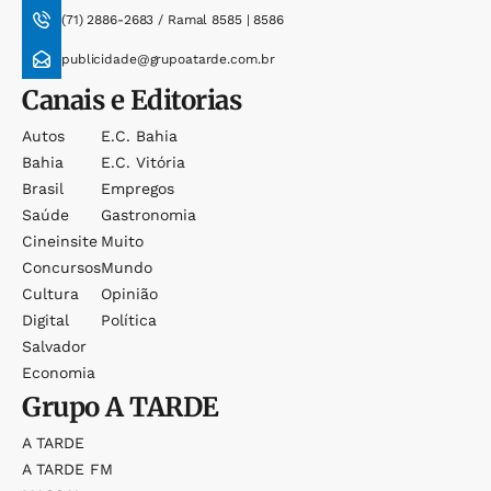
(71) 2886-2683 / Ramal 8585 | 8586
publicidade@grupoatarde.com.br
Canais e Editorias
Autos
E.c. Bahia
Bahia
E.c. Vitória
Brasil
Empregos
Saúde
Gastronomia
Cineinsite
Muito
Concursos
Mundo
Cultura
Opinião
Digital
Política
Salvador
Economia
Grupo
A TARDE
A TARDE
A TARDE FM