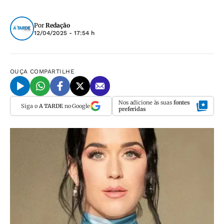
Por
Redação
12/04/2025 - 17:54 h
OUÇA
COMPARTILHE
Nos adicione às suas
fontes
Siga o
A TARDE
no Google
preferidas