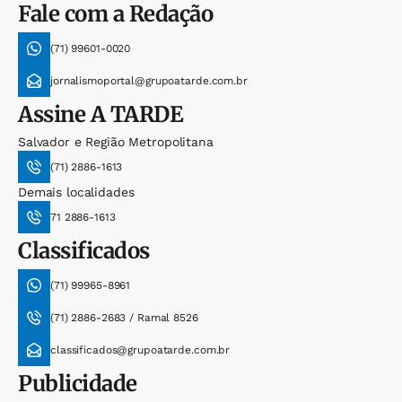
Fale com a Redação
(71) 99601-0020
jornalismoportal@grupoatarde.com.br
Assine
A TARDE
Salvador e Região Metropolitana
(71) 2886-1613
Demais localidades
71 2886-1613
Classificados
(71) 99965-8961
(71) 2886-2683 / Ramal 8526
classificados@grupoatarde.com.br
Publicidade