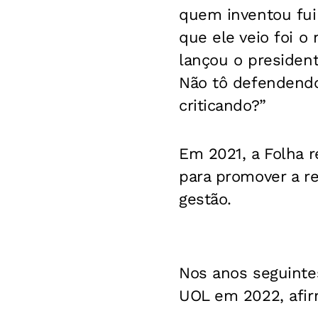
quem inventou fui
que ele veio foi o
lançou o president
Não tô defendendo,
criticando?”
Em 2021, a Folha 
para promover a r
gestão.
Nos anos seguintes
UOL em 2022, afir