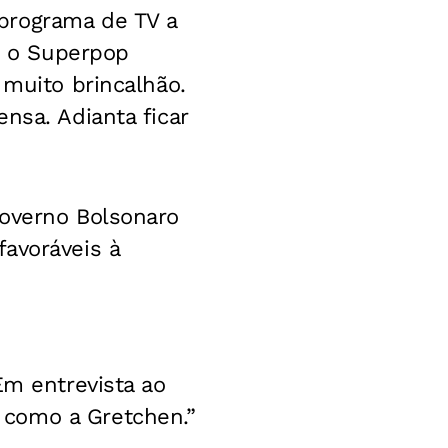
programa de TV a
ue o Superpop
 muito brincalhão.
nsa. Adianta ficar
governo Bolsonaro
avoráveis à
Em entrevista ao
 como a Gretchen.”