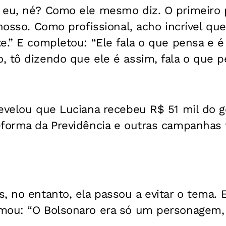
 eu, né? Como ele mesmo diz. O primeiro 
 nosso. Como profissional, acho incrível q
e.” E completou: “Ele fala o que pensa e é
 tô dizendo que ele é assim, fala o que pe
revelou que Luciana recebeu R$ 51 mil do 
eforma da Previdência e outras campanhas f
, no entanto, ela passou a evitar o tema. 
mou: “O Bolsonaro era só um personagem,