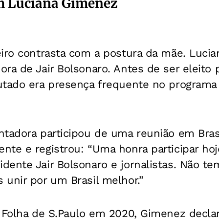
om Luciana Gimenez
eiro contrasta com a postura da mãe. Luci
ra de Jair Bolsonaro. Antes de ser eleito
utado era presença frequente no programa
ntadora participou de uma reunião em Bras
te e registrou: “Uma honra participar hoj
dente Jair Bolsonaro e jornalistas. Não t
unir por um Brasil melhor.”
à Folha de S.Paulo em 2020, Gimenez declar