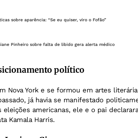
ticas sobre aparência: “Se eu quiser, viro o Fofão”
iane Pinheiro sobre falta de libido gera alerta médico
sicionamento político
m Nova York e se formou em artes literári
passado, já havia se manifestado politicam
 eleições americanas, ele e o pai declarar
ta Kamala Harris.