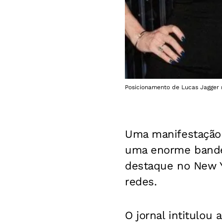
Posicionamento de Lucas Jagger r
Uma manifestaçã
uma enorme bandei
destaque no New Y
redes.
O jornal intitulou