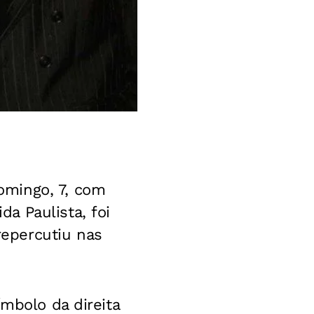
omingo, 7, com
a Paulista, foi
epercutiu nas
ímbolo da direita