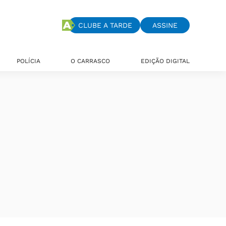
CLUBE A TARDE
ASSINE
POLÍCIA
O CARRASCO
EDIÇÃO DIGITAL