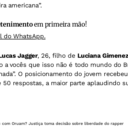
ira americana”.
etenimento
em primeira mão!
al do WhatsApp.
Lucas Jagger
, 26, filho de
Luciana Gimene
 a vocês que isso não é todo mundo do Bra
hada”. O posicionamento do jovem recebeu
e 50 respostas, a maior parte aplaudindo su
 com Oruam? Justiça toma decisão sobre liberdade do rapper