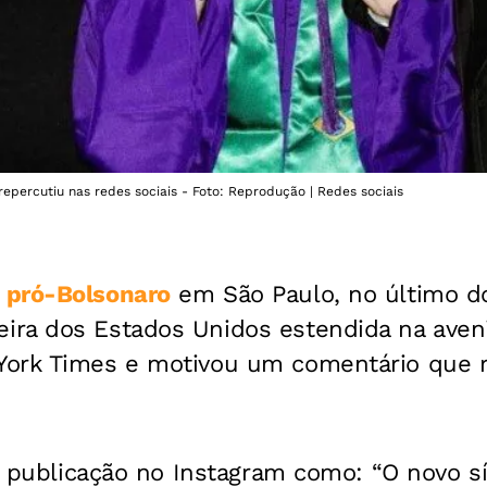
epercutiu nas redes sociais - Foto: Reprodução | Redes sociais
o
pró-Bolsonaro
em São Paulo, no último d
ra dos Estados Unidos estendida na avenid
ork Times e motivou um comentário que r
 a publicação no Instagram como: “O novo s