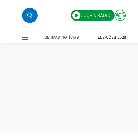
OUÇA A RÁDIO
ÚLTIMAS NOTÍCIAS
ELEIÇÕES 2026