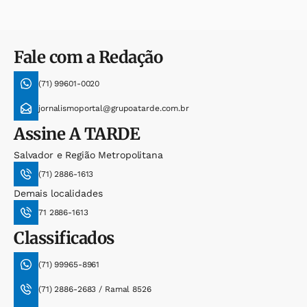
Fale com a Redação
(71) 99601-0020
jornalismoportal@grupoatarde.com.br
Assine
A TARDE
Salvador e Região Metropolitana
(71) 2886-1613
Demais localidades
71 2886-1613
Classificados
(71) 99965-8961
(71) 2886-2683 / Ramal 8526