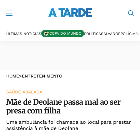
COPA DO MUNDO
ÚLTIMAS NOTÍCIAS
POLÍTICA
SALVADOR
POLÍCIA
BA
HOME
>
ENTRETENIMENTO
SAÚDE ABALADA
Mãe de Deolane passa mal ao ser
presa com filha
Uma ambulância foi chamada ao local para prestar
assistência à mãe de Deolane