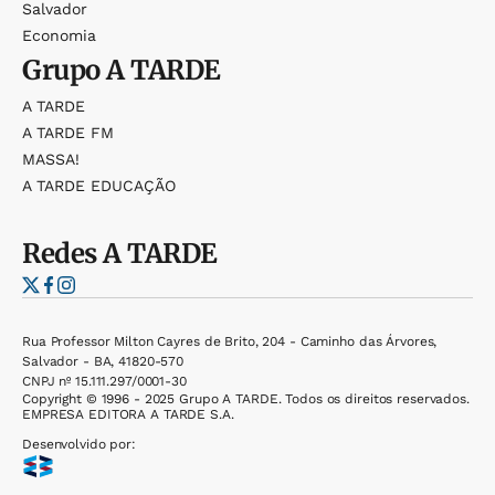
Salvador
Economia
Grupo
A TARDE
A TARDE
A TARDE FM
MASSA!
A TARDE EDUCAÇÃO
Redes
A TARDE
Rua Professor Milton Cayres de Brito, 204 - Caminho das Árvores,
Salvador - BA, 41820-570
CNPJ nº 15.111.297/0001-30
Copyright © 1996 - 2025 Grupo A TARDE. Todos os direitos reservados.
EMPRESA EDITORA A TARDE S.A.
Desenvolvido por: