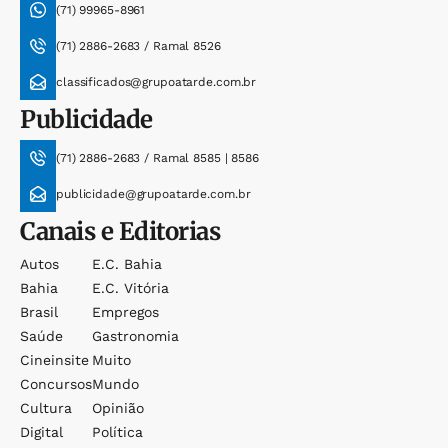
(71) 99965-8961
(71) 2886-2683 / Ramal 8526
classificados@grupoatarde.com.br
Publicidade
(71) 2886-2683 / Ramal 8585 | 8586
publicidade@grupoatarde.com.br
Canais e Editorias
Autos
E.c. Bahia
Bahia
E.c. Vitória
Brasil
Empregos
Saúde
Gastronomia
Cineinsite
Muito
Concursos
Mundo
Cultura
Opinião
Digital
Política