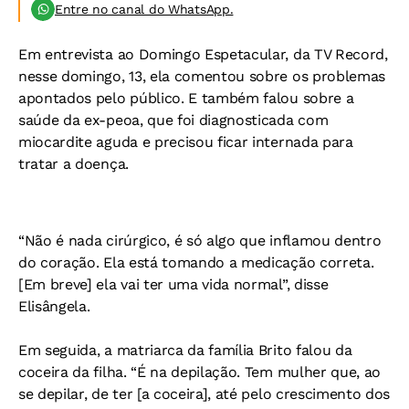
Entre no canal do WhatsApp.
Em entrevista ao Domingo Espetacular, da TV Record,
nesse domingo, 13, ela comentou sobre os problemas
apontados pelo público. E também falou sobre a
saúde da ex-peoa, que foi diagnosticada com
miocardite aguda e precisou ficar internada para
tratar a doença.
“Não é nada cirúrgico, é só algo que inflamou dentro
do coração. Ela está tomando a medicação correta.
[Em breve] ela vai ter uma vida normal”, disse
Elisângela.
Em seguida, a matriarca da família Brito falou da
coceira da filha. “É na depilação. Tem mulher que, ao
se depilar, de ter [a coceira], até pelo crescimento dos