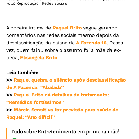
Foto: Reprodução | Redes Sociais
A coceira íntima de
Raquel Brito
segue gerando
comentários nas redes sociais mesmo depois da
desclassificação da baiana de
A Fazenda 16
. Dessa
vez, quem falou sobre o assunto foi a mãe da ex-
peoa,
Elisângela Brito
.
Leia também:
>>
Raquel quebra o silêncio após desclassificação
de A Fazenda: “Abalada”
>>
Raquel Brito dá detalhes de tratamento:
“Remédios fortíssimos”
>>
Márcia Sensitiva faz previsão para saúde de
Raquel: “Ano difícil”
Tudo sobre
Entretenimento
em primeira mão!