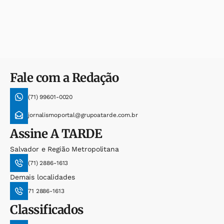
Fale com a Redação
(71) 99601-0020
jornalismoportal@grupoatarde.com.br
Assine
A TARDE
Salvador e Região Metropolitana
(71) 2886-1613
Demais localidades
71 2886-1613
Classificados