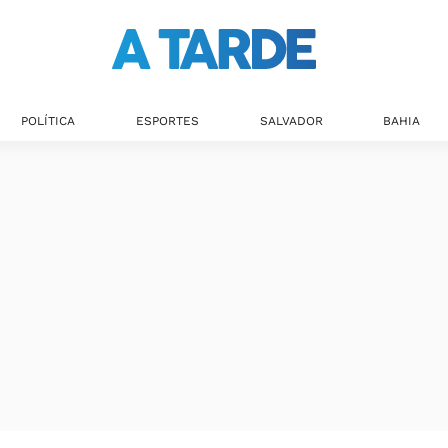
POLÍTICA
ESPORTES
SALVADOR
BAHIA