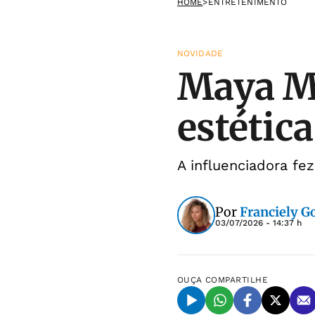
HOME
>
ENTRETENIMENTO
NOVIDADE
Maya Ma
estética
A influenciadora fe
Por
Franciely 
03/07/2026 - 14:37 h
OUÇA
COMPARTILHE