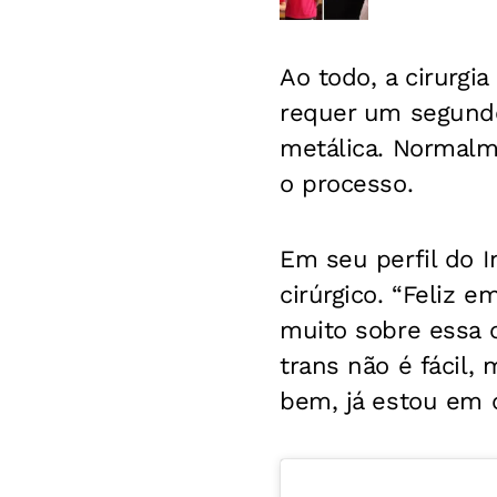
Ao todo, a cirurgi
requer um segund
metálica. Normalm
o processo.
Em seu perfil do 
cirúrgico. “Feliz 
muito sobre essa c
trans não é fácil
bem, já estou em c