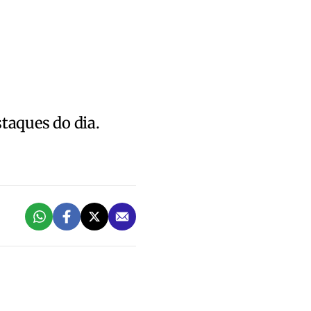
staques do dia.