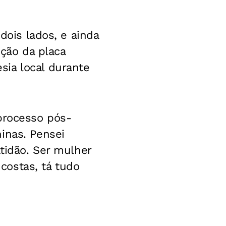
dois lados, e ainda
ção da placa
ia local durante
processo pós-
inas. Pensei
atidão. Ser mulher
costas, tá tudo