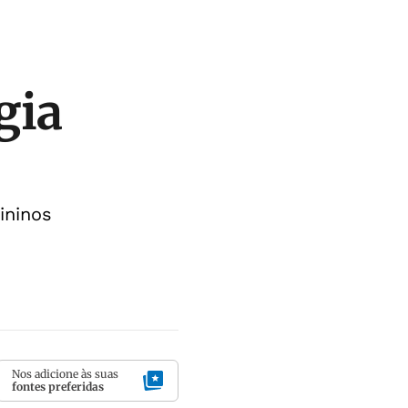
gia
ininos
Nos adicione às suas
fontes preferidas