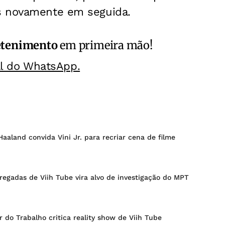
s novamente em seguida.
etenimento
em primeira mão!
al do WhatsApp.
Haaland convida Vini Jr. para recriar cena de filme
egadas de Viih Tube vira alvo de investigação do MPT
r do Trabalho critica reality show de Viih Tube