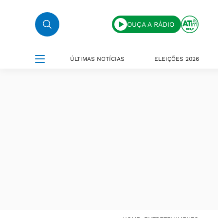
OUÇA A RÁDIO
ÚLTIMAS NOTÍCIAS
ELEIÇÕES 2026