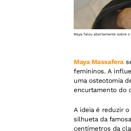
Maya falou abertamente sobre o 
Maya Massafera
se
femininos. A influ
uma osteotomia de 
encurtamento do o
A ideia é reduzir 
silhueta da famosa
centímetros da cl