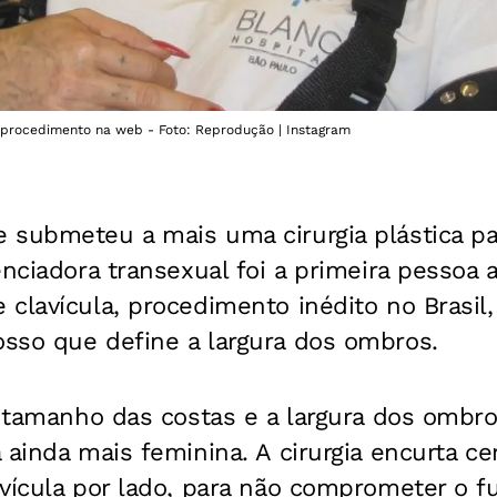
procedimento na web - Foto: Reprodução | Instagram
 submeteu a mais uma cirurgia plástica par
enciadora transexual foi a primeira pessoa
clavícula, procedimento inédito no Brasil
sso que define a largura dos ombros.
o tamanho das costas e a largura dos ombro
 ainda mais feminina. A cirurgia encurta ce
avícula por lado, para não comprometer o 