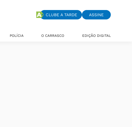
CLUBE A TARDE
ASSINE
POLÍCIA
O CARRASCO
EDIÇÃO DIGITAL