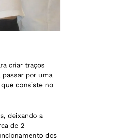
a criar traços
 a passar por uma
, que consiste no
s, deixando a
rca de 2
funcionamento dos