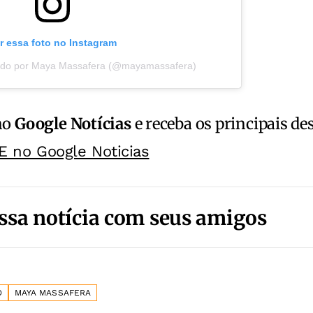
r essa foto no Instagram
ado por Maya Massafera (@mayamassafera)
no
Google Notícias
e receba os principais de
E no Google Noticias
ssa notícia com seus amigos
O
MAYA MASSAFERA