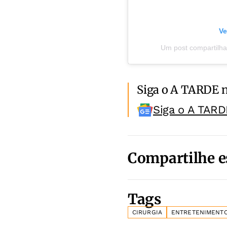
Ve
Um post compartilh
Siga o A TARDE 
Siga o A TARD
Compartilhe e
Tags
CIRURGIA
ENTRETENIMENT