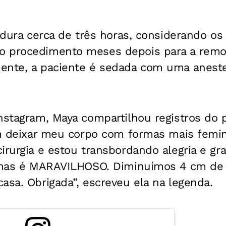
a dura cerca de três horas, considerando os 
o procedimento meses depois para a remo
ente, a paciente é sedada com uma anestes
Instagram, Maya compartilhou registros do 
em deixar meu corpo com formas mais femin
irurgia e estou transbordando alegria e gr
, mas é MARAVILHOSO. Diminuímos 4 cm de 
asa. Obrigada”, escreveu ela na legenda.