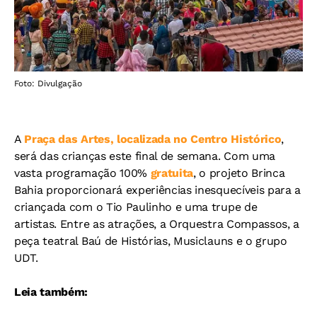
Foto: Divulgação
A
Praça das Artes, localizada no Centro Histórico
,
será das crianças este final de semana. Com uma
vasta programação 100%
gratuita
, o projeto Brinca
Bahia proporcionará experiências inesquecíveis para a
criançada com o Tio Paulinho e uma trupe de
artistas. Entre as atrações, a Orquestra Compassos, a
peça teatral Baú de Histórias, Musiclauns e o grupo
UDT.
Leia também: