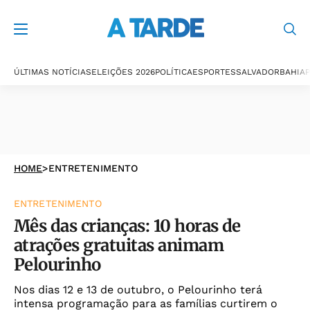
ÚLTIMAS NOTÍCIAS
ELEIÇÕES 2026
POLÍTICA
ESPORTES
SALVADOR
BAHIA
P
HOME
>
ENTRETENIMENTO
ENTRETENIMENTO
Mês das crianças: 10 horas de
atrações gratuitas animam
Pelourinho
Nos dias 12 e 13 de outubro, o Pelourinho terá
intensa programação para as famílias curtirem o