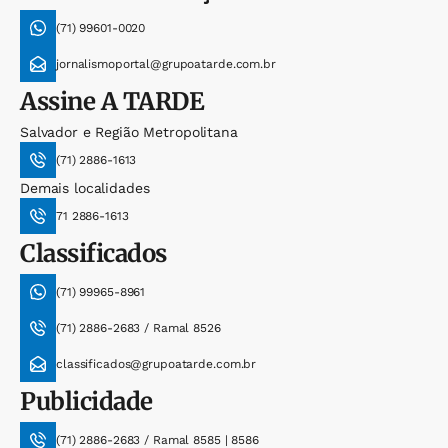
(71) 99601-0020
jornalismoportal@grupoatarde.com.br
Assine
A TARDE
Salvador e Região Metropolitana
(71) 2886-1613
Demais localidades
71 2886-1613
Classificados
(71) 99965-8961
(71) 2886-2683 / Ramal 8526
classificados@grupoatarde.com.br
Publicidade
(71) 2886-2683 / Ramal 8585 | 8586