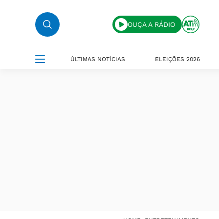
OUÇA A RÁDIO
ÚLTIMAS NOTÍCIAS
ELEIÇÕES 2026