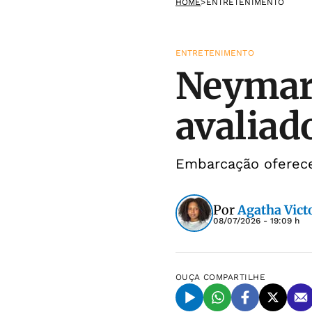
HOME
>
ENTRETENIMENTO
ENTRETENIMENTO
Neymar 
avaliad
Embarcação oferece
Por
Agatha Victo
08/07/2026 - 19:09 h
OUÇA
COMPARTILHE