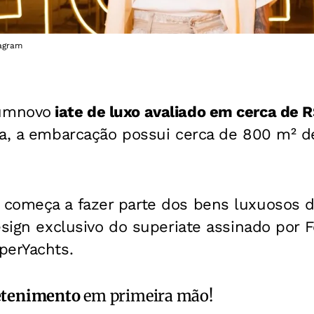
tagram
umnovo
iate de luxo avaliado em cerca de 
a, a embarcação possui cerca de 800 m² de
começa a fazer parte dos bens luxuosos 
sign exclusivo do superiate assinado por 
perYachts.
etenimento
em primeira mão!