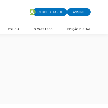
CLUBE A TARDE
ASSINE
POLÍCIA
O CARRASCO
EDIÇÃO DIGITAL