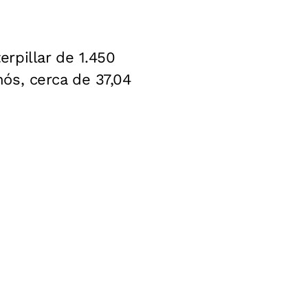
rpillar de 1.450
ós, cerca de 37,04