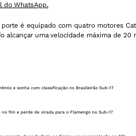
al do WhatsApp.
 porte é equipado com quatro motores Cate
do alcançar uma velocidade máxima de 20 n
rêmio e sonha com classificação no Brasileirão Sub-17
ls no fim e perde de virada para o Flamengo no Sub-17