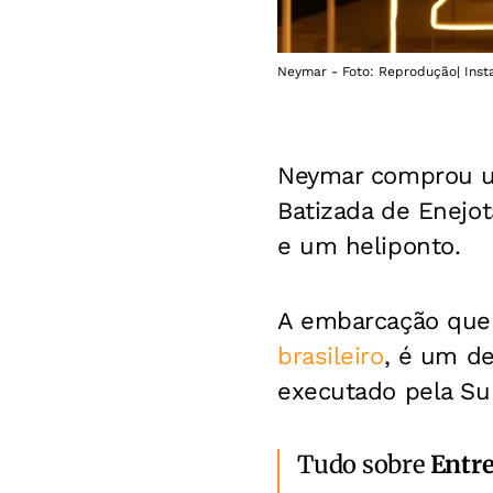
Neymar - Foto: Reprodução| Ins
Neymar comprou 
Batizada de Enejot
e um heliponto.
A embarcação que 
brasileiro
, é um de
executado pela Su
Tudo sobre
Entr