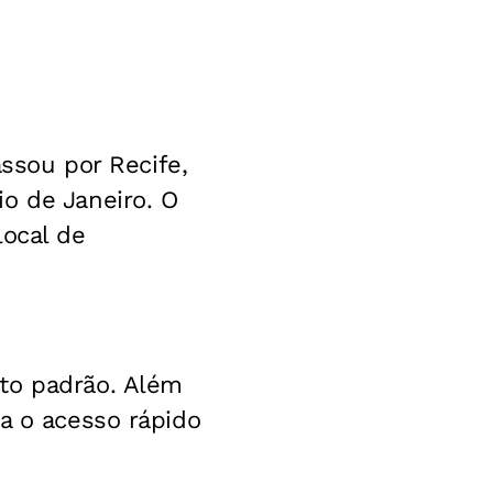
assou por Recife,
o de Janeiro. O
local de
to padrão. Além
a o acesso rápido