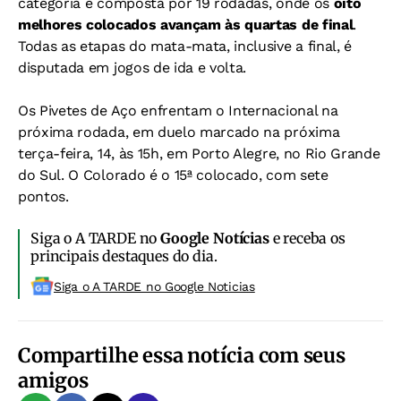
categoria é composta por 19 rodadas, onde os
oito
melhores colocados avançam às quartas de final
.
Todas as etapas do mata-mata, inclusive a final, é
disputada em jogos de ida e volta.
Os Pivetes de Aço enfrentam o Internacional na
próxima rodada, em duelo marcado na próxima
terça-feira, 14, às 15h, em Porto Alegre, no Rio Grande
do Sul. O Colorado é o 15ª colocado, com sete
pontos.
Siga o A TARDE no
Google Notícias
e receba os
principais destaques do dia.
Siga o A TARDE no Google Noticias
Compartilhe essa notícia com seus
amigos