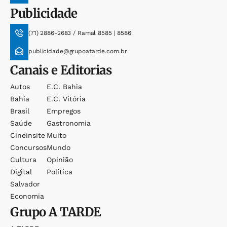
Publicidade
(71) 2886-2683 / Ramal 8585 | 8586
publicidade@grupoatarde.com.br
Canais e Editorias
Autos
E.c. Bahia
Bahia
E.c. Vitória
Brasil
Empregos
Saúde
Gastronomia
Cineinsite
Muito
Concursos
Mundo
Cultura
Opinião
Digital
Política
Salvador
Economia
Grupo
A TARDE