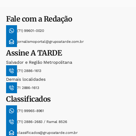
Fale com a Redação
(71) 99601-0020
jornalismoportal@grupoatarde.com.br
Assine
A TARDE
Salvador e Região Metropolitana
(71) 2886-1613
Demais localidades
71 2886-1613
Classificados
(71) 99965-8961
(71) 2886-2683 / Ramal 8526
classificados@grupoatarde.com.br