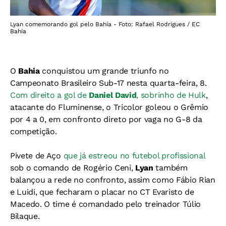
Lyan comemorando gol pelo Bahia - Foto: Rafael Rodrigues / EC
Bahia
O
Bahia
conquistou um grande triunfo no
Campeonato Brasileiro Sub-17 nesta quarta-feira, 8.
Com direito a gol de
Daniel David
, sobrinho de Hulk
,
atacante do Fluminense, o Tricolor goleou o Grêmio
por 4 a 0, em confronto direto por vaga no G-8 da
competição.
Pivete de Aço
que já estreou no futebol profissional
sob o comando de Rogério Ceni,
Lyan
também
balançou a rede no confronto, assim como Fábio Rian
e Luidi, que fecharam o placar no CT Evaristo de
Macedo. O time é comandado pelo treinador Túlio
Bilaque.