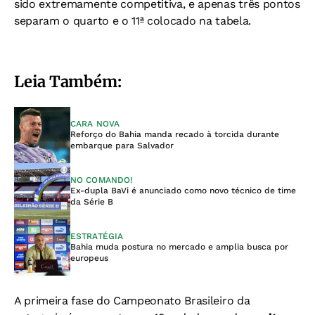
sido extremamente competitiva, e apenas três pontos
separam o quarto e o 11ª colocado na tabela.
Leia Também:
CARA NOVA
Reforço do Bahia manda recado à torcida durante
embarque para Salvador
NO COMANDO!
Ex-dupla BaVi é anunciado como novo técnico de time
da Série B
ESTRATÉGIA
Bahia muda postura no mercado e amplia busca por
europeus
A primeira fase do Campeonato Brasileiro da