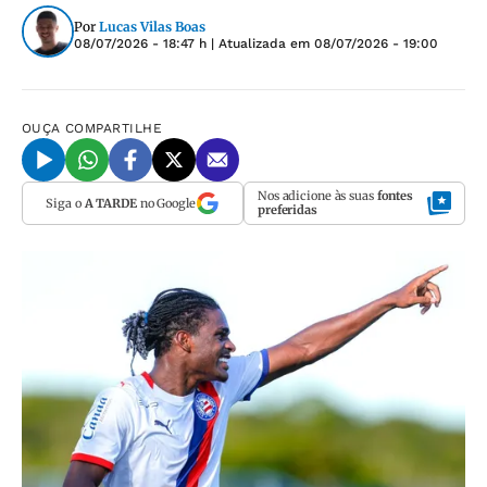
Por
Lucas Vilas Boas
08/07/2026 - 18:47 h
| Atualizada em
08/07/2026 - 19:00
OUÇA
COMPARTILHE
Nos adicione às suas
fontes
Siga o
A TARDE
no Google
preferidas