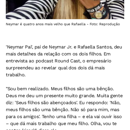
Neymar é quatro anos mais velho que Rafaella - Foto: Reprodução
'Neymar Pai', pai de Neymar Jr. e Rafaella Santos, deu
mais detalhes da relação com os dois filhos. Em
entrevista ao podcast Round Cast, o empresário
surpreendeu ao revelar qual dos dois dá mais
trabalho.
"Sou bem realizado. Meus filhos são uma bênção.
Deus me deu um presente muito grande. Muita gente
diz: 'Seus filhos são abençoados'. Eu respondo: 'Não,
meus filhos são uma bênção. Não só para mim, mas
para os amigos'. Tenho uma filha – e ela vai ouvir isso
– que dá mais trabalho que meu filho. Olha, vou te