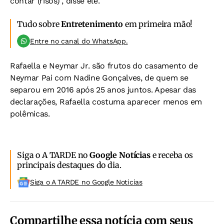
contar (risos)", disse ele.
Tudo sobre
Entretenimento
em primeira mão!
Entre no canal do WhatsApp.
Rafaella e Neymar Jr. são frutos do casamento de
Neymar Pai com Nadine Gonçalves, de quem se
separou em 2016 após 25 anos juntos. Apesar das
declarações, Rafaella costuma aparecer menos em
polêmicas.
Siga o A TARDE no
Google Notícias
e receba os
principais destaques do dia.
Siga o A TARDE no Google Noticias
Compartilhe essa notícia com seus