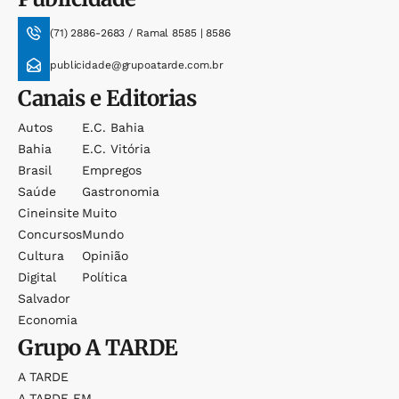
(71) 2886-2683 / Ramal 8585 | 8586
publicidade@grupoatarde.com.br
Canais e Editorias
Autos
E.c. Bahia
Bahia
E.c. Vitória
Brasil
Empregos
Saúde
Gastronomia
Cineinsite
Muito
Concursos
Mundo
Cultura
Opinião
Digital
Política
Salvador
Economia
Grupo
A TARDE
A TARDE
A TARDE FM