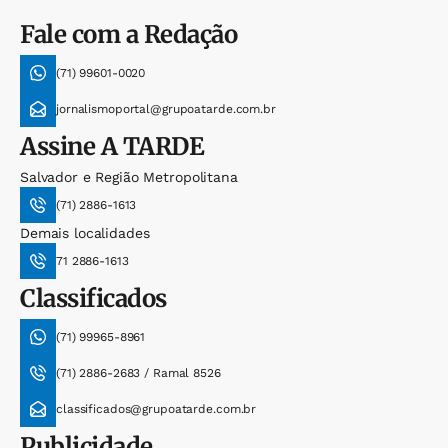
Fale com a Redação
(71) 99601-0020
jornalismoportal@grupoatarde.com.br
Assine
A TARDE
Salvador e Região Metropolitana
(71) 2886-1613
Demais localidades
71 2886-1613
Classificados
(71) 99965-8961
(71) 2886-2683 / Ramal 8526
classificados@grupoatarde.com.br
Publicidade