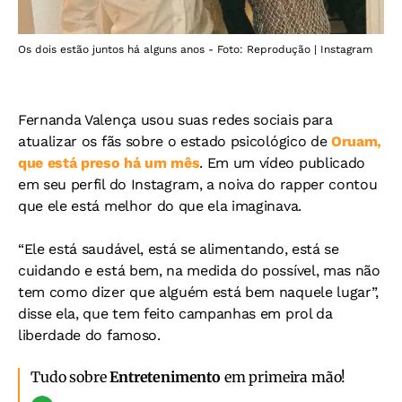
Os dois estão juntos há alguns anos - Foto: Reprodução | Instagram
Fernanda Valença usou suas redes sociais para
atualizar os fãs sobre o estado psicológico de
Oruam,
que está preso há um mês
. Em um vídeo publicado
em seu perfil do Instagram, a noiva do rapper contou
que ele está melhor do que ela imaginava.
“Ele está saudável, está se alimentando, está se
cuidando e está bem, na medida do possível, mas não
tem como dizer que alguém está bem naquele lugar”,
disse ela, que tem feito campanhas em prol da
liberdade do famoso.
Tudo sobre
Entretenimento
em primeira mão!