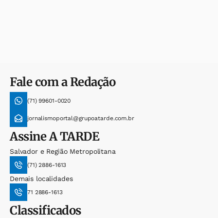
Fale com a Redação
(71) 99601-0020
jornalismoportal@grupoatarde.com.br
Assine
A TARDE
Salvador e Região Metropolitana
(71) 2886-1613
Demais localidades
71 2886-1613
Classificados