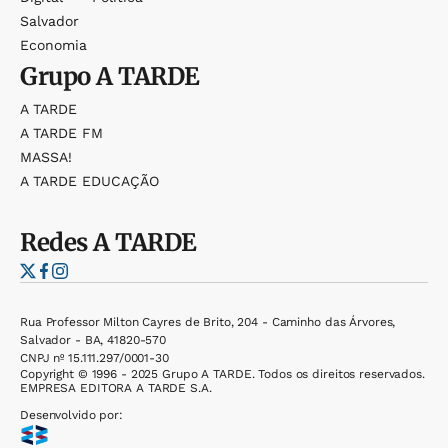
Salvador
Economia
Grupo
A TARDE
A TARDE
A TARDE FM
MASSA!
A TARDE EDUCAÇÃO
Redes
A TARDE
Rua Professor Milton Cayres de Brito, 204 - Caminho das Árvores,
Salvador - BA, 41820-570
CNPJ nº 15.111.297/0001-30
Copyright © 1996 - 2025 Grupo A TARDE. Todos os direitos reservados.
EMPRESA EDITORA A TARDE S.A.
Desenvolvido por: