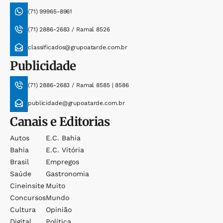
(71) 99965-8961
(71) 2886-2683 / Ramal 8526
classificados@grupoatarde.com.br
Publicidade
(71) 2886-2683 / Ramal 8585 | 8586
publicidade@grupoatarde.com.br
Canais e Editorias
Autos
E.c. Bahia
Bahia
E.c. Vitória
Brasil
Empregos
Saúde
Gastronomia
Cineinsite
Muito
Concursos
Mundo
Cultura
Opinião
Digital
Política