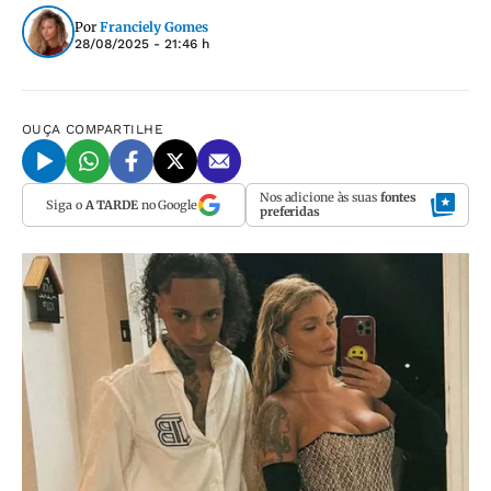
Por
Franciely Gomes
28/08/2025 - 21:46 h
OUÇA
COMPARTILHE
Nos adicione às suas
fontes
Siga o
A TARDE
no Google
preferidas