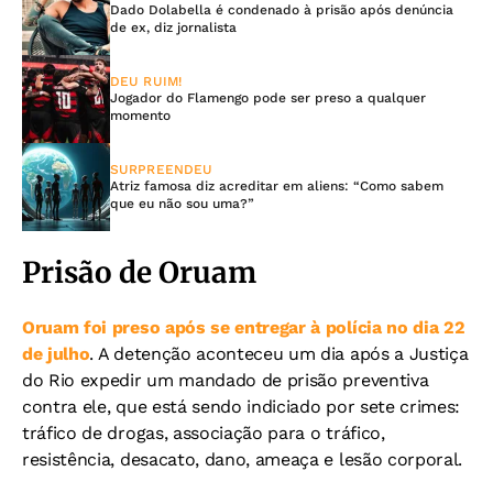
Dado Dolabella é condenado à prisão após denúncia
de ex, diz jornalista
DEU RUIM!
Jogador do Flamengo pode ser preso a qualquer
momento
SURPREENDEU
Atriz famosa diz acreditar em aliens: “Como sabem
que eu não sou uma?”
Prisão de Oruam
Oruam foi preso após se entregar à polícia no dia 22
de julho
. A detenção aconteceu um dia após a Justiça
do Rio expedir um mandado de prisão preventiva
contra ele, que está sendo indiciado por sete crimes:
tráfico de drogas, associação para o tráfico,
resistência, desacato, dano, ameaça e lesão corporal.