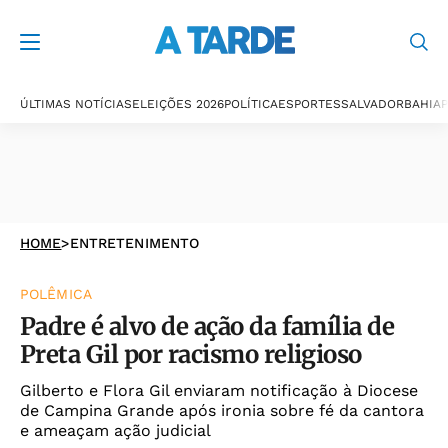
ÚLTIMAS NOTÍCIAS
ELEIÇÕES 2026
POLÍTICA
ESPORTES
SALVADOR
BAHIA
P
HOME
>
ENTRETENIMENTO
POLÊMICA
Padre é alvo de ação da família de
Preta Gil por racismo religioso
Gilberto e Flora Gil enviaram notificação à Diocese
de Campina Grande após ironia sobre fé da cantora
e ameaçam ação judicial