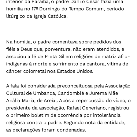
interior da Paraíba, o padre Danilo César fazia uma
homilia no 17º Domingo do Tempo Comum, período
litúrgico da Igreja Católica.
Na homilia, o padre comentava sobre pedidos dos
fiéis a Deus que, porventura, não eram atendidos, e
associou a fé de Preta Gil em religiões de matriz afro-
indígenas à morte e sofrimento da cantora, vítima de
câncer colorretal nos Estados Unidos.
A fala foi considerada preconceituosa pela Associação
Cultural de Umbanda, Candomblé e Jurema Mãe
Anália Maria, de Areial. Após a repercussão do vídeo, o
presidente da associação, Rafael Generiano, registrou
o primeiro boletim de ocorrência por intolerância
religiosa contra o padre. Segundo nota da entidade,
as declarações foram condenadas.