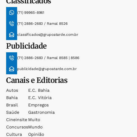
Classificados
(71) 99965-8961
(71) 2886-2683 / Ramal 8526
classificados@grupoatarde.com.br
Publicidade
(71) 2886-2683 / Ramal 8585 | 8586
publicidade@grupoatarde.com.br
Canais e Editorias
Autos
E.c. Bahia
Bahia
E.c. Vitória
Brasil
Empregos
Saúde
Gastronomia
Cineinsite
Muito
Concursos
Mundo
Cultura
Opinião