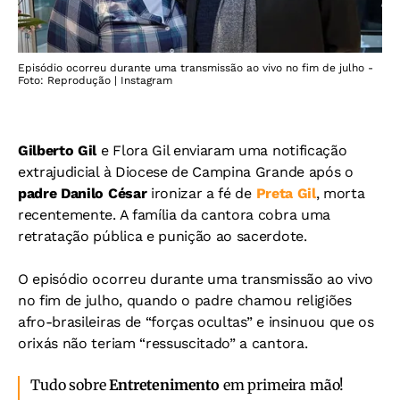
Episódio ocorreu durante uma transmissão ao vivo no fim de julho -
Foto: Reprodução | Instagram
Gilberto Gil
e Flora Gil enviaram uma notificação
extrajudicial à Diocese de Campina Grande após o
padre Danilo César
ironizar a fé de
Preta Gil
, morta
recentemente. A família da cantora cobra uma
retratação pública e punição ao sacerdote.
O episódio ocorreu durante uma transmissão ao vivo
no fim de julho, quando o padre chamou religiões
afro-brasileiras de “forças ocultas” e insinuou que os
orixás não teriam “ressuscitado” a cantora.
Tudo sobre
Entretenimento
em primeira mão!