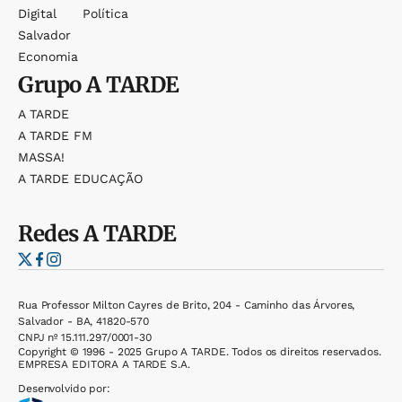
Digital
Política
Salvador
Economia
Grupo
A TARDE
A TARDE
A TARDE FM
MASSA!
A TARDE EDUCAÇÃO
Redes
A TARDE
Rua Professor Milton Cayres de Brito, 204 - Caminho das Árvores,
Salvador - BA, 41820-570
CNPJ nº 15.111.297/0001-30
Copyright © 1996 - 2025 Grupo A TARDE. Todos os direitos reservados.
EMPRESA EDITORA A TARDE S.A.
Desenvolvido por: