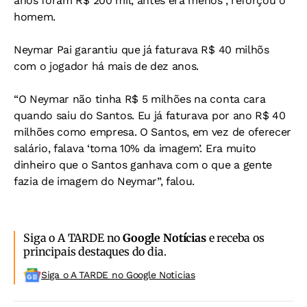
anos foram R$ 200 mil, antes era menos”, reforçou o
homem.
Neymar Pai garantiu que já faturava R$ 40 milhõs
com o jogador há mais de dez anos.
“O Neymar não tinha R$ 5 milhões na conta cara
quando saiu do Santos. Eu já faturava por ano R$ 40
milhões como empresa. O Santos, em vez de oferecer
salário, falava ‘toma 10% da imagem’. Era muito
dinheiro que o Santos ganhava com o que a gente
fazia de imagem do Neymar”, falou.
Siga o A TARDE no
Google Notícias
e receba os
principais destaques do dia.
Siga o A TARDE no Google Noticias