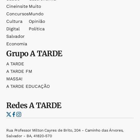
Cineinsite
Muito
Concursos
Mundo
Cultura
Opinião
Digital
Política
Salvador
Economia
Grupo
A TARDE
A TARDE
A TARDE FM
MASSA!
A TARDE EDUCAÇÃO
Redes
A TARDE
Rua Professor Milton Cayres de Brito, 204 - Caminho das Árvores,
Salvador - BA, 41820-570