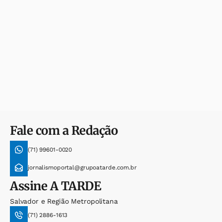
Fale com a Redação
(71) 99601-0020
jornalismoportal@grupoatarde.com.br
Assine
A TARDE
Salvador e Região Metropolitana
(71) 2886-1613