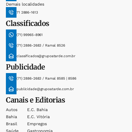
Demais localidades
71 2886-1613
Classificados
(71) 99965-8961
(71) 2886-2683 / Ramal 8526
classificados@grupoatarde.com.br
Publicidade
(71) 2886-2683 / Ramal 8585 | 8586
publicidade@grupoatarde.com.br
Canais e Editorias
Autos
E.c. Bahia
Bahia
E.c. Vitória
Brasil
Empregos
Saúde
Gastronomia