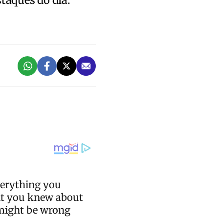
staques do dia.