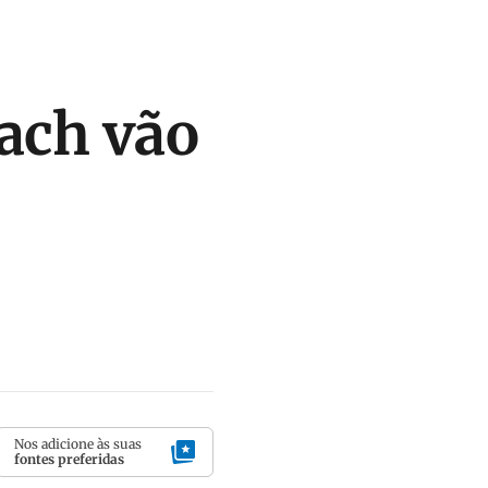
rach vão
Nos adicione às suas
fontes preferidas