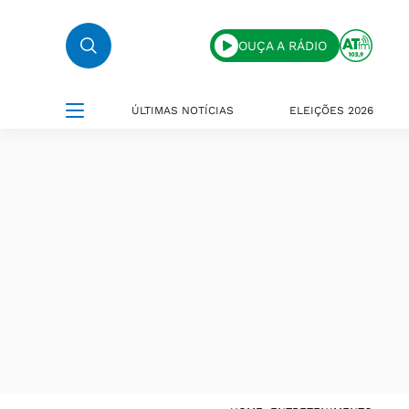
OUÇA A RÁDIO
ÚLTIMAS NOTÍCIAS
ELEIÇÕES 2026