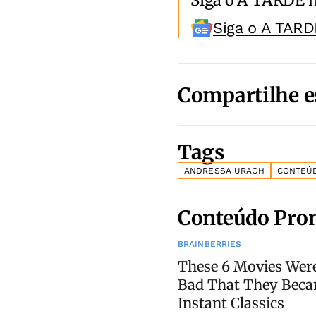
Siga o A TARDE 
Siga o A TARD
Compartilhe e
Tags
ANDRESSA URACH
CONTEÚ