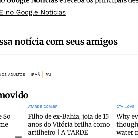
no
Google Notícias
e receba os principais de
E no Google Noticias
ssa notícia com seus amigos
DOS ADULTOS
IRMÃ
PAI