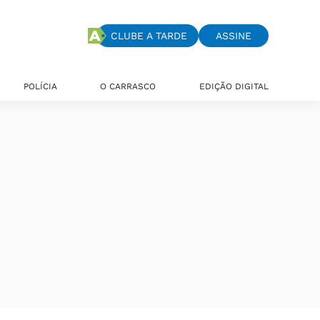
CLUBE A TARDE
ASSINE
POLÍCIA
O CARRASCO
EDIÇÃO DIGITAL