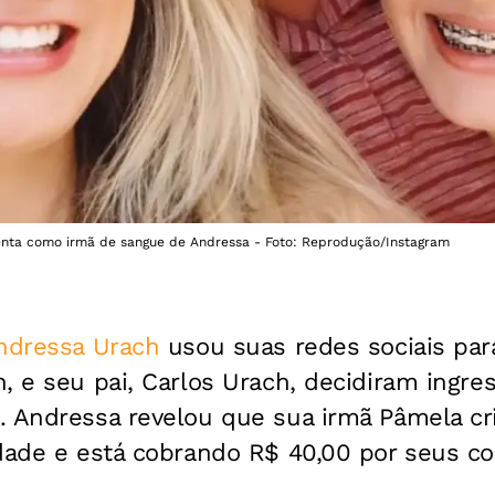
enta como irmã de sangue de Andressa - Foto: Reprodução/Instagram
dressa Urach
usou suas redes sociais par
, e seu pai, Carlos Urach, decidiram ingres
. Andressa revelou que sua irmã Pâmela cr
idade e está cobrando R$ 40,00 por seus c