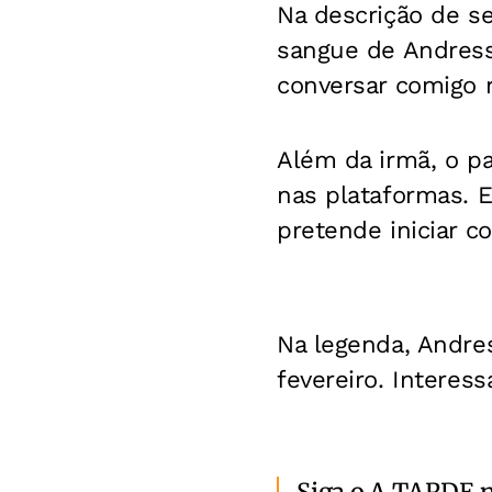
Na descrição de s
sangue de Andres
conversar comigo no
Além da irmã, o p
nas plataformas. 
pretende iniciar c
Na legenda, Andre
fevereiro. Interess