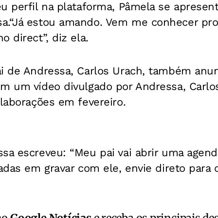
eu perfil na plataforma, Pâmela se apresen
sa.“Já estou amando. Vem me conhecer pr
 direct”, diz ela.
ai de Andressa, Carlos Urach, também anun
Em um vídeo divulgado por Andressa, Carlo
olaborações em fevereiro.
ssa escreveu: “Meu pai vai abrir uma agen
adas em gravar com ele, envie direto para o