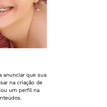
a anunciar que sua
sar na criação de
iou um perfil na
onteúdos.