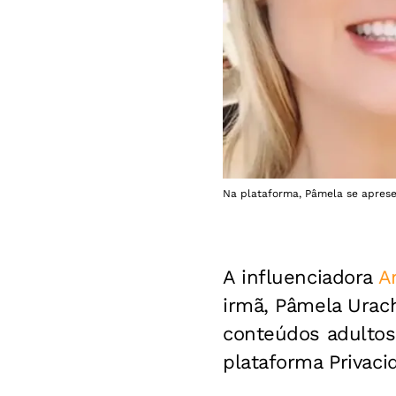
Na plataforma, Pâmela se apres
A influenciadora
An
irmã, Pâmela Urach
conteúdos adultos
plataforma Privac