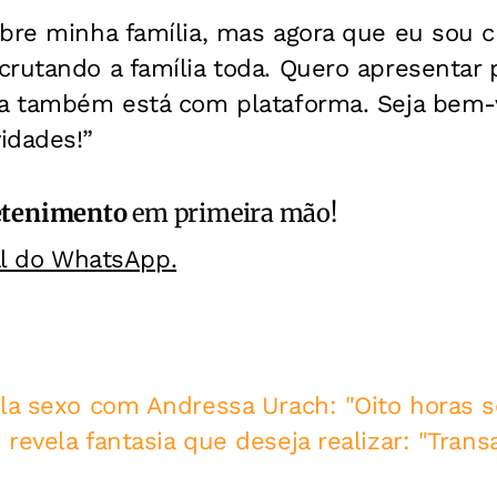
bre minha família, mas agora que eu sou c
crutando a família toda. Quero apresentar 
la também está com plataforma. Seja bem-
idades!”
etenimento
em primeira mão!
al do WhatsApp.
ela sexo com Andressa Urach: "Oito horas 
revela fantasia que deseja realizar: "Trans