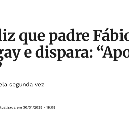
diz que padre Fábi
gay e dispara: “Apo
”
ela segunda vez
Atualizada em
30/01/2025 - 19:08