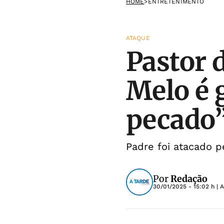
HOME
>
ENTRETENIMENTO
ATAQUE
Pastor 
Melo é 
pecado
Padre foi atacado p
Por
Redação
30/01/2025 - 15:02 h
| 