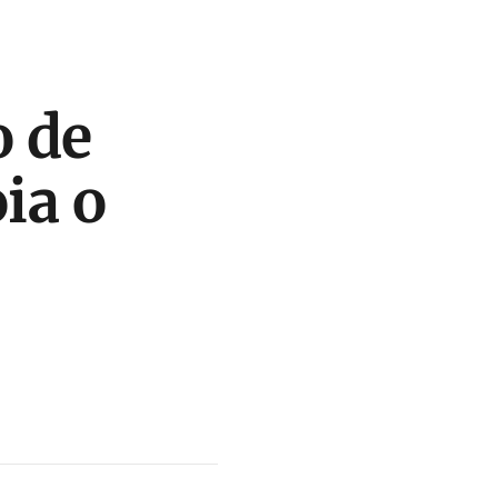
o de
ia o