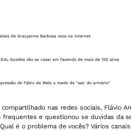
sósia de Gracyanne Barbosa vaza na internet
Edu Guedes vão se casar em fazenda de mais de 150 anos
epressão de Fábio de Melo a medo de "sair do armário"
compartilhado nas redes sociais, Flávio Am
s frequentes e questionou se duvidas da s
 “Qual é o problema de vocês? Vários cana