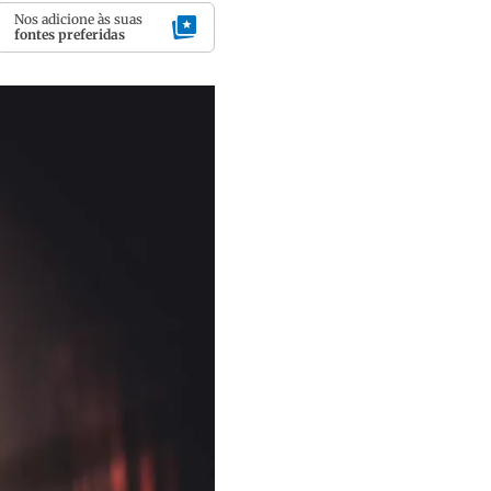
Nos adicione às suas
fontes preferidas