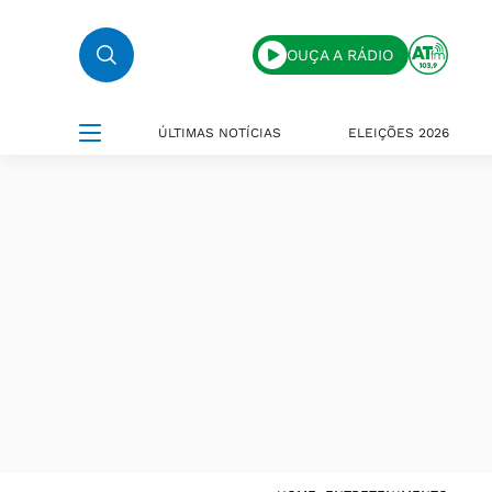
OUÇA A RÁDIO
ÚLTIMAS NOTÍCIAS
ELEIÇÕES 2026