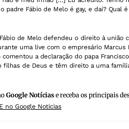
 o padre Fábio de Melo é gay, e daí? Qual é
ábio de Melo defendeu o direito à união c
rante uma live com o empresário Marcus 
oso comentou a declaração do papa Francisc
filhas de Deus e têm direito a uma família
no
Google Notícias
e receba os principais de
E no Google Noticias