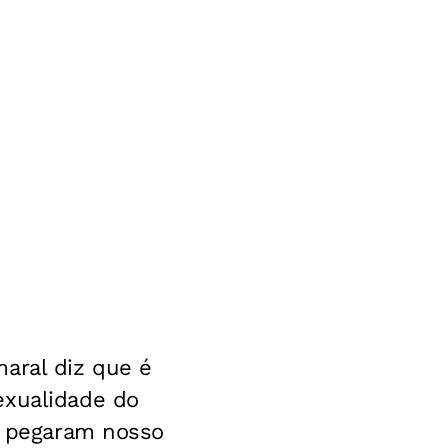
aral diz que é
exualidade do
is pegaram nosso