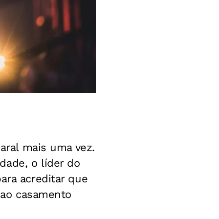
maral mais uma vez.
ade, o líder do
ara acreditar que
e ao casamento