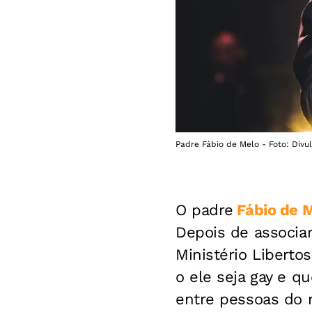
Padre Fábio de Melo - Foto: Divu
O padre
Fábio de 
Depois de associa
Ministério Liberto
o ele seja gay e q
entre pessoas do