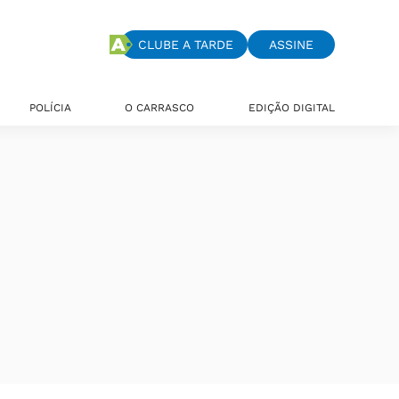
CLUBE A TARDE
ASSINE
POLÍCIA
O CARRASCO
EDIÇÃO DIGITAL