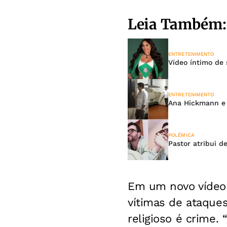
Leia Também:
ENTRETENIMENTO
Vídeo íntimo de 
ENTRETENIMENTO
Ana Hickmann e 
POLÊMICA
Pastor atribui d
Em um novo vídeo 
vítimas de ataque
religioso é crime.