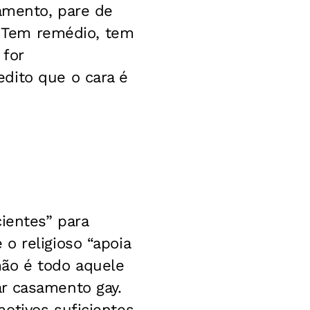
gamento, pare de
e? Tem remédio, tem
 for
dito que o cara é
ientes” para
o religioso “apoia
mão é todo aquele
r casamento gay.
otivos suficientes