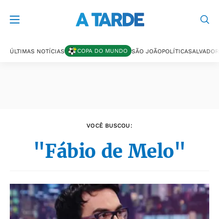
Últimas notícias
COPA DO MUNDO
ÚLTIMAS NOTÍCIAS
SÃO JOÃO
POLÍTICA
SALVADOR
VOCÊ BUSCOU:
"Fábio de Melo"