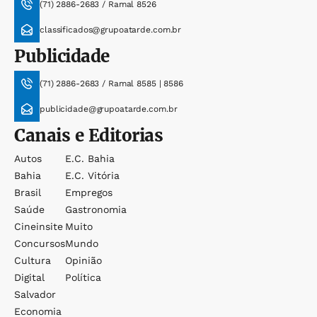
(71) 2886-2683 / Ramal 8526
classificados@grupoatarde.com.br
Publicidade
(71) 2886-2683 / Ramal 8585 | 8586
publicidade@grupoatarde.com.br
Canais e Editorias
Autos
E.c. Bahia
Bahia
E.c. Vitória
Brasil
Empregos
Saúde
Gastronomia
Cineinsite
Muito
Concursos
Mundo
Cultura
Opinião
Digital
Política
Salvador
Economia