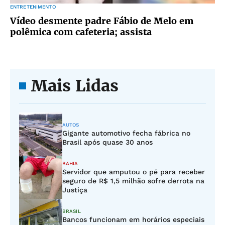
ENTRETENIMENTO
Vídeo desmente padre Fábio de Melo em
polêmica com cafeteria; assista
Mais Lidas
AUTOS
Gigante automotivo fecha fábrica no
Brasil após quase 30 anos
BAHIA
Servidor que amputou o pé para receber
seguro de R$ 1,5 milhão sofre derrota na
Justiça
BRASIL
Bancos funcionam em horários especiais