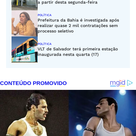
a partir desta segunda-feira
POLÍTICA
Prefeitura da Bahia é investigada após
realizar quase 2 mil contratações sem
processo seletivo
POLÍTICA
VLT de Salvador terá primeira estação
inaugurada nesta quarta (17)