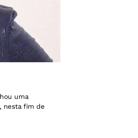
hou uma
, nesta fim de