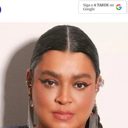
Siga o
A TARDE
no
Google