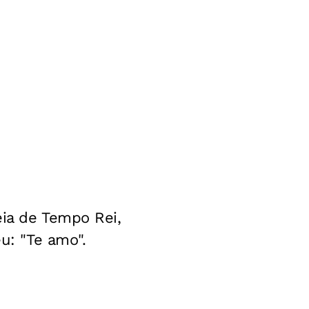
eia de Tempo Rei,
u: "Te amo".