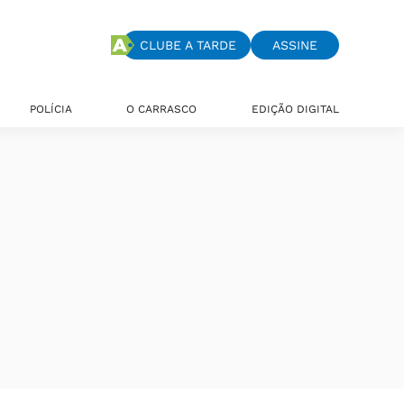
CLUBE A TARDE
ASSINE
POLÍCIA
O CARRASCO
EDIÇÃO DIGITAL