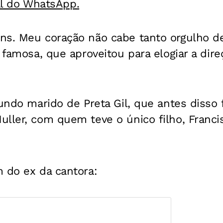
al do WhatsApp.
ns. Meu coração não cabe tanto orgulho d
a famosa, que aproveitou para elogiar a dir
gundo marido de Preta Gil, que antes disso 
ller, com quem teve o único filho, Francis
 do ex da cantora: