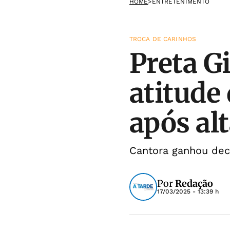
HOME
>
ENTRETENIMENTO
TROCA DE CARINHOS
Preta G
atitude 
após al
Cantora ganhou dec
Por
Redação
17/03/2025 - 13:39 h