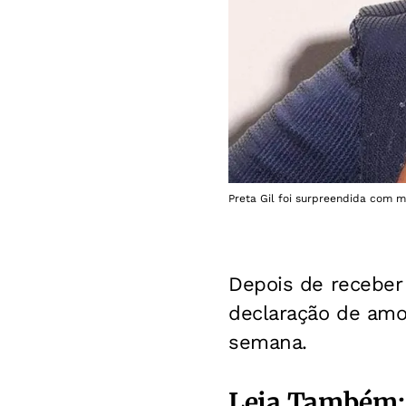
Preta Gil foi surpreendida com 
Depois de recebe
declaração de amor
semana.
Leia Também: