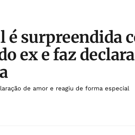
il é surpreendida
do ex e faz declar
ta
laração de amor e reagiu de forma especial