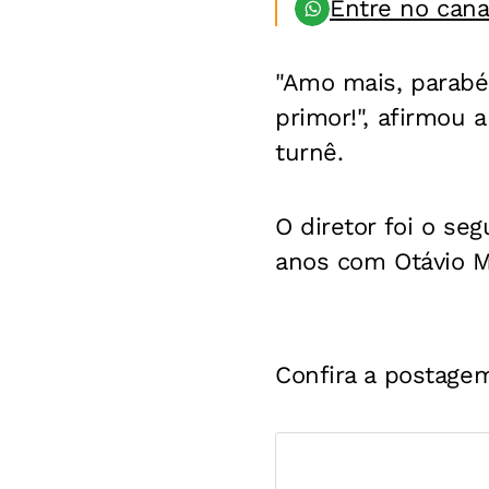
Entre no can
"Amo mais, parabé
primor!", afirmou 
turnê.
O diretor foi o se
anos com Otávio Mu
Confira a postagem