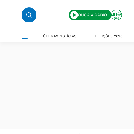
OUÇA A RÁDIO
ÚLTIMAS NOTÍCIAS
ELEIÇÕES 2026