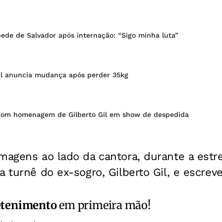
pede de Salvador após internação: “Sigo minha luta”
Gil anuncia mudança após perder 35kg
 com homenagem de Gilberto Gil em show de despedida
magens ao lado da cantora, durante a estr
a turnê do ex-sogro, Gilberto Gil, e escreve
etenimento
em primeira mão!