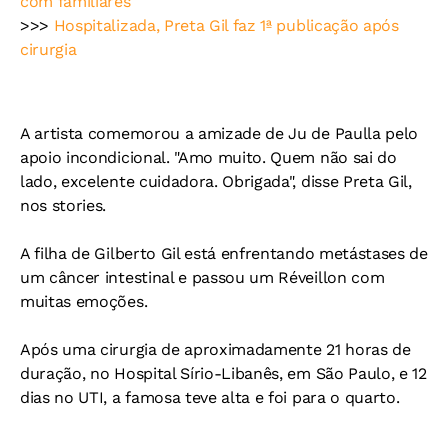
com familiares
>>>
Hospitalizada, Preta Gil faz 1ª publicação após
cirurgia
A artista comemorou a amizade de Ju de Paulla pelo
apoio incondicional. "Amo muito. Quem não sai do
lado, excelente cuidadora. Obrigada", disse Preta Gil,
nos stories.
A filha de Gilberto Gil está enfrentando metástases de
um câncer intestinal e passou um Réveillon com
muitas emoções.
Após uma cirurgia de aproximadamente 21 horas de
duração, no Hospital Sírio-Libanês, em São Paulo, e 12
dias no UTI, a famosa teve alta e foi para o quarto.