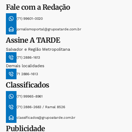
Fale com a Redação
(71) 99601-0020
jornalismoportal@grupoatarde.com.br
Assine
A TARDE
Salvador e Região Metropolitana
(71) 2886-1613
Demais localidades
71 2886-1613
Classificados
(71) 99965-8961
(71) 2886-2683 / Ramal 8526
classificados@grupoatarde.com.br
Publicidade