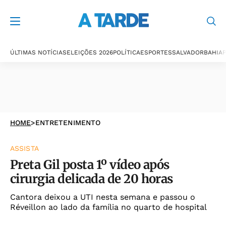
ÚLTIMAS NOTÍCIAS
ELEIÇÕES 2026
POLÍTICA
ESPORTES
SALVADOR
BAHIA
P
HOME
>
ENTRETENIMENTO
ASSISTA
Preta Gil posta 1º vídeo após
cirurgia delicada de 20 horas
Cantora deixou a UTI nesta semana e passou o
Réveillon ao lado da família no quarto de hospital