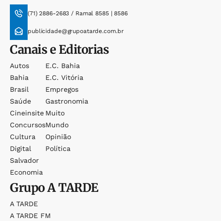
(71) 2886-2683 / Ramal 8585 | 8586
publicidade@grupoatarde.com.br
Canais e Editorias
Autos
E.c. Bahia
Bahia
E.c. Vitória
Brasil
Empregos
Saúde
Gastronomia
Cineinsite
Muito
Concursos
Mundo
Cultura
Opinião
Digital
Política
Salvador
Economia
Grupo
A TARDE
A TARDE
A TARDE FM