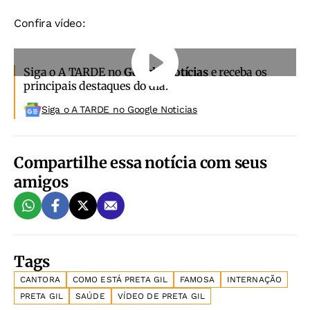
Confira vídeo:
Siga o A TARDE no
Google Notícias
e receba os
principais destaques do dia.
Siga o A TARDE no Google Noticias
Compartilhe essa notícia com seus
amigos
Tags
CANTORA
COMO ESTÁ PRETA GIL
FAMOSA
INTERNAÇÃO
PRETA GIL
SAÚDE
VÍDEO DE PRETA GIL