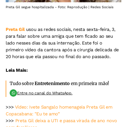
Preta Gil segue hospitalizada - Foto: Reprodução | Redes Sociais
Preta Gil
usou as redes sociais, nesta sexta-feira, 3,
para falar sobre uma amiga que tem ficado ao seu
lado nesses dias da sua internação. Este foi o
primeiro vídeo da cantora após a cirurgia delicada de
20 horas que ela passou no final do ano passado.
Leia Mais:
Tudo sobre
Entretenimento
em primeira mão!
Entre no canal do WhatsApp.
>>>
Vídeo: Ivete Sangalo homenageia Preta Gil em
Copacabana: "Eu te amo”
>>>
Preta Gil deixa a UTI e passa virada de ano novo