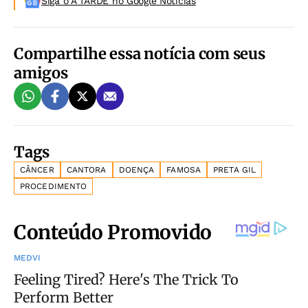
Siga o A TARDE no Google Noticias
Compartilhe essa notícia com seus
amigos
Tags
CÂNCER
CANTORA
DOENÇA
FAMOSA
PRETA GIL
PROCEDIMENTO