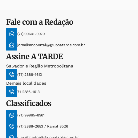
Fale com a Redação
(71) 99601-0020
jornalismoportal@grupoatarde.com.br
Assine
A TARDE
Salvador e Região Metropolitana
(71) 2886-1613
Demais localidades
71 2886-1613
Classificados
(71) 99965-8961
(71) 2886-2683 / Ramal 8526
classificados@grupoatarde.com.br