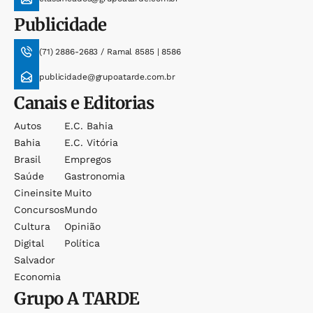
Publicidade
(71) 2886-2683 / Ramal 8585 | 8586
publicidade@grupoatarde.com.br
Canais e Editorias
Autos
E.c. Bahia
Bahia
E.c. Vitória
Brasil
Empregos
Saúde
Gastronomia
Cineinsite
Muito
Concursos
Mundo
Cultura
Opinião
Digital
Política
Salvador
Economia
Grupo
A TARDE