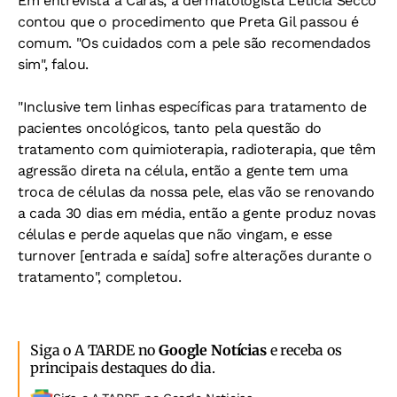
Em entrevista à Caras, a dermatologista Letícia Secco
contou que o procedimento que Preta Gil passou é
comum. "Os cuidados com a pele são recomendados
sim", falou.
"Inclusive tem linhas específicas para tratamento de
pacientes oncológicos, tanto pela questão do
tratamento com quimioterapia, radioterapia, que têm
agressão direta na célula, então a gente tem uma
troca de células da nossa pele, elas vão se renovando
a cada 30 dias em média, então a gente produz novas
células e perde aquelas que não vingam, e esse
turnover [entrada e saída] sofre alterações durante o
tratamento", completou.
Siga o A TARDE no
Google Notícias
e receba os
principais destaques do dia.