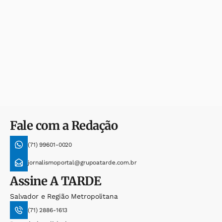
Fale com a Redação
(71) 99601-0020
jornalismoportal@grupoatarde.com.br
Assine
A TARDE
Salvador e Região Metropolitana
(71) 2886-1613