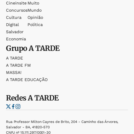
Cineinsite
Muito
Concursos
Mundo
Cultura
Opinião
Digital
Política
Salvador
Economia
Grupo
A TARDE
A TARDE
A TARDE FM
MASSA!
A TARDE EDUCAÇÃO
Redes
A TARDE
Rua Professor Milton Cayres de Brito, 204 - Caminho das Árvores,
Salvador - BA, 41820-570
CNPJ nº 15.111.297/0001-30