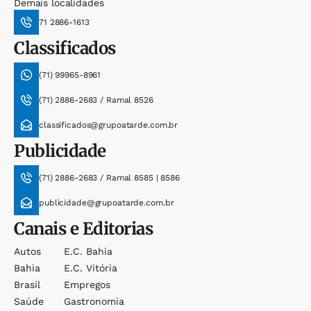
Demais localidades
71 2886-1613
Classificados
(71) 99965-8961
(71) 2886-2683 / Ramal 8526
classificados@grupoatarde.com.br
Publicidade
(71) 2886-2683 / Ramal 8585 | 8586
publicidade@grupoatarde.com.br
Canais e Editorias
Autos
E.c. Bahia
Bahia
E.c. Vitória
Brasil
Empregos
Saúde
Gastronomia