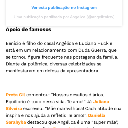
Ver esta publicação no Instagram
Uma publicação partilhada por Angelica (@angelicaksy)
Apoio de famosos
Benício é filho do casal Angélica e Luciano Huck e
está em um relacionamento com Duda Guerra, que
se tornou figura frequente nas postagens da família.
Diante da polêmica, diversas celebridades se
manifestaram em defesa da apresentadora.
Preta Gil
comentou: “Nossos desafios diários.
Equilíbrio é tudo nessa vida. Te amo!” Já
Juliana
Silveira
escreveu: “Mãe maravilhosa! Cada atitude sua
inspira e nos ajuda a refletir. Te amo!”.
Daniella
Sarahyba
destacou que Angélica é uma “super mãe”,