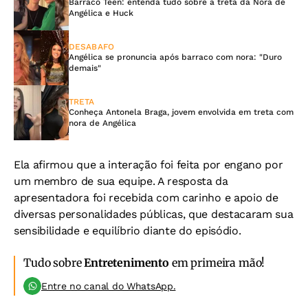
Barraco Teen: entenda tudo sobre a treta da Nora de
Angélica e Huck
DESABAFO
Angélica se pronuncia após barraco com nora: "Duro
demais"
TRETA
Conheça Antonela Braga, jovem envolvida em treta com
nora de Angélica
Ela afirmou que a interação foi feita por engano por
um membro de sua equipe. A resposta da
apresentadora foi recebida com carinho e apoio de
diversas personalidades públicas, que destacaram sua
sensibilidade e equilíbrio diante do episódio.
Tudo sobre
Entretenimento
em primeira mão!
Entre no canal do WhatsApp.