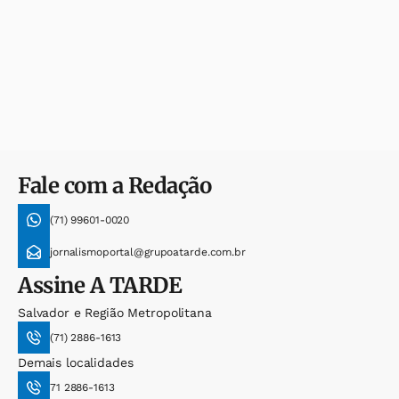
Fale com a Redação
(71) 99601-0020
jornalismoportal@grupoatarde.com.br
Assine
A TARDE
Salvador e Região Metropolitana
(71) 2886-1613
Demais localidades
71 2886-1613