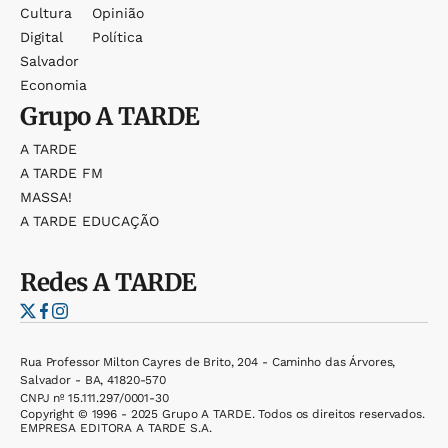
Cultura
Opinião
Digital
Política
Salvador
Economia
Grupo
A TARDE
A TARDE
A TARDE FM
MASSA!
A TARDE EDUCAÇÃO
Redes
A TARDE
Rua Professor Milton Cayres de Brito, 204 - Caminho das Árvores,
Salvador - BA, 41820-570
CNPJ nº 15.111.297/0001-30
Copyright © 1996 - 2025 Grupo A TARDE. Todos os direitos reservados.
EMPRESA EDITORA A TARDE S.A.