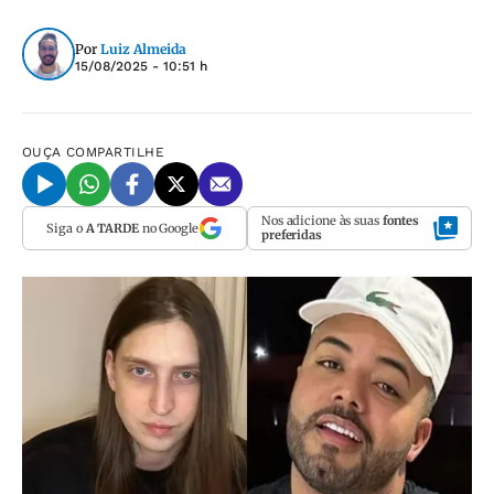
Por
Luiz Almeida
15/08/2025 - 10:51 h
OUÇA
COMPARTILHE
Nos adicione às suas
fontes
Siga o
A TARDE
no Google
preferidas