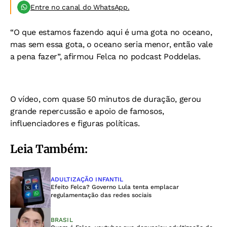
Entre no canal do WhatsApp.
“O que estamos fazendo aqui é uma gota no oceano,
mas sem essa gota, o oceano seria menor, então vale
a pena fazer”, afirmou Felca no podcast Poddelas.
O vídeo, com quase 50 minutos de duração, gerou
grande repercussão e apoio de famosos,
influenciadores e figuras políticas.
Leia Também:
ADULTIZAÇÃO INFANTIL
Efeito Felca? Governo Lula tenta emplacar
regulamentação das redes sociais
BRASIL