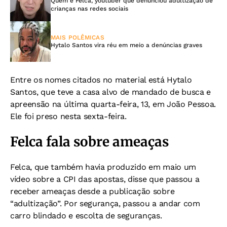
Quem é Felca, youtuber que denunciou adultização de
crianças nas redes sociais
MAIS POLÊMICAS
Hytalo Santos vira réu em meio a denúncias graves
Entre os nomes citados no material está Hytalo
Santos, que teve a casa alvo de mandado de busca e
apreensão na última quarta-feira, 13, em João Pessoa.
Ele foi preso nesta sexta-feira.
Felca fala sobre ameaças
Felca, que também havia produzido em maio um
vídeo sobre a CPI das apostas, disse que passou a
receber ameaças desde a publicação sobre
“adultização”. Por segurança, passou a andar com
carro blindado e escolta de seguranças.