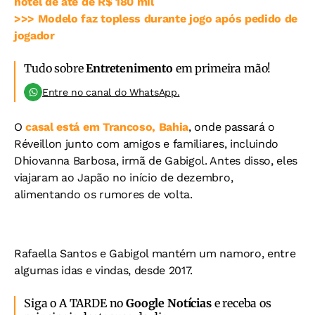
hotel de até de R$ 180 mil
>>> Modelo faz topless durante jogo após pedido de
jogador
Tudo sobre
Entretenimento
em primeira mão!
Entre no canal do WhatsApp.
O
casal está em Trancoso, Bahia
, onde passará o
Réveillon junto com amigos e familiares, incluindo
Dhiovanna Barbosa, irmã de Gabigol. Antes disso, eles
viajaram ao Japão no início de dezembro,
alimentando os rumores de volta.
Rafaella Santos e Gabigol mantém um namoro, entre
algumas idas e vindas, desde 2017.
Siga o A TARDE no
Google Notícias
e receba os