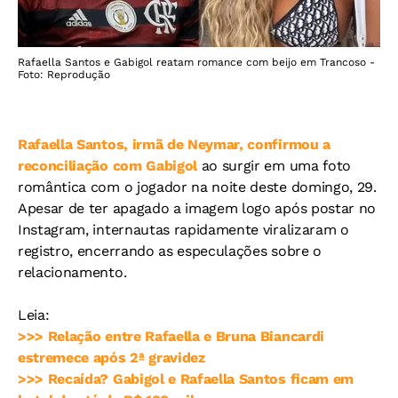
Rafaella Santos e Gabigol reatam romance com beijo em Trancoso -
Foto: Reprodução
Rafaella Santos, irmã de Neymar, confirmou a
reconciliação com Gabigol
ao surgir em uma foto
romântica com o jogador na noite deste domingo, 29.
Apesar de ter apagado a imagem logo após postar no
Instagram, internautas rapidamente viralizaram o
registro, encerrando as especulações sobre o
relacionamento.
Leia:
>>> Relação entre Rafaella e Bruna Biancardi
estremece após 2ª gravidez
>>> Recaída? Gabigol e Rafaella Santos ficam em