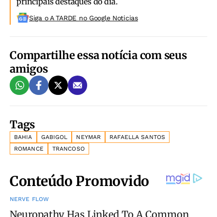
principais destaques do dia.
Siga o A TARDE no Google Noticias
Compartilhe essa notícia com seus
amigos
Tags
BAHIA
GABIGOL
NEYMAR
RAFAELLA SANTOS
ROMANCE
TRANCOSO