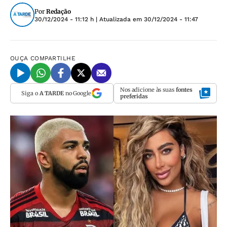
Por
Redação
30/12/2024 - 11:12 h
| Atualizada em
30/12/2024 - 11:47
OUÇA
COMPARTILHE
Nos adicione às suas
fontes
Siga o
A TARDE
no Google
preferidas