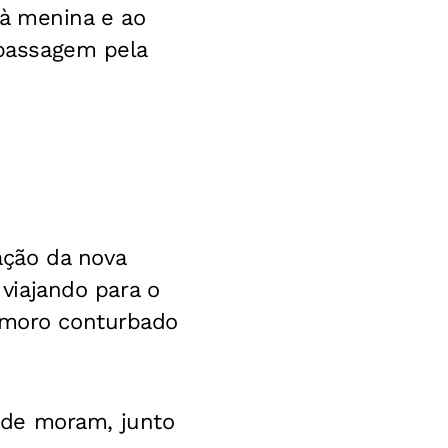
à menina e ao
 passagem pela
ação da nova
 viajando para o
moro conturbado
nde moram, junto