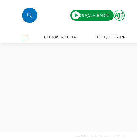
OUÇA A RÁDIO
ÚLTIMAS NOTÍCIAS
ELEIÇÕES 2026