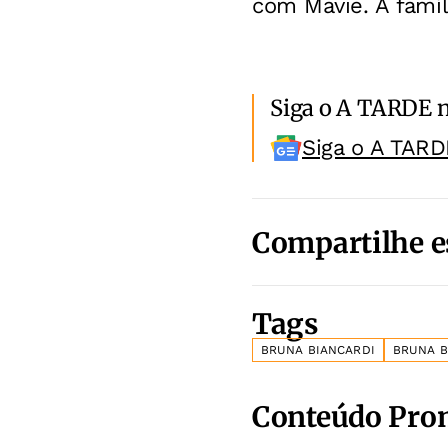
com Mavie. A famíli
Siga o A TARDE 
Siga o A TARD
Compartilhe e
Tags
BRUNA BIANCARDI
BRUNA B