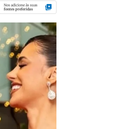
Nos adicione às suas
fontes preferidas