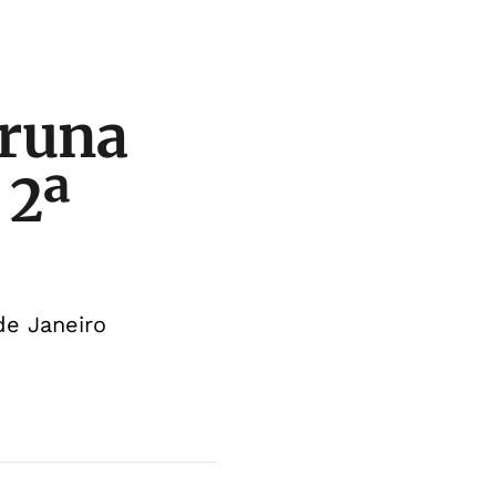
Bruna
 2ª
de Janeiro