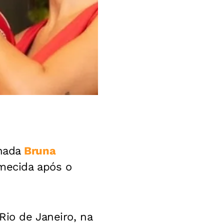
nhada
Bruna
emecida após o
Rio de Janeiro, na