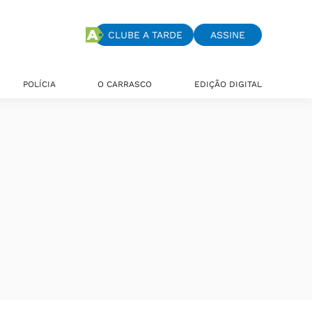
CLUBE A TARDE
ASSINE
POLÍCIA
O CARRASCO
EDIÇÃO DIGITAL