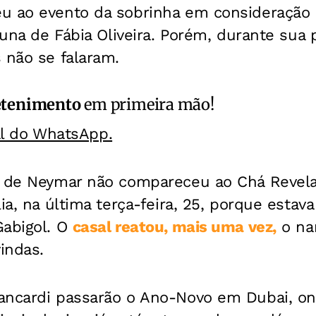
u ao evento da sobrinha em consideração 
oluna de Fábia Oliveira. Porém, durante sua
 não se falaram.
etenimento
em primeira mão!
al do WhatsApp.
ã de Neymar não compareceu ao Chá Revel
ia, na última terça-feira, 25, porque estava
Gabigol. O
casal reatou, mais uma vez,
o na
vindas.
ancardi passarão o Ano-Novo em Dubai, o