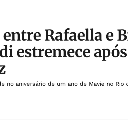
 entre Rafaella e 
di estremece após
z
de no aniversário de um ano de Mavie no Rio 