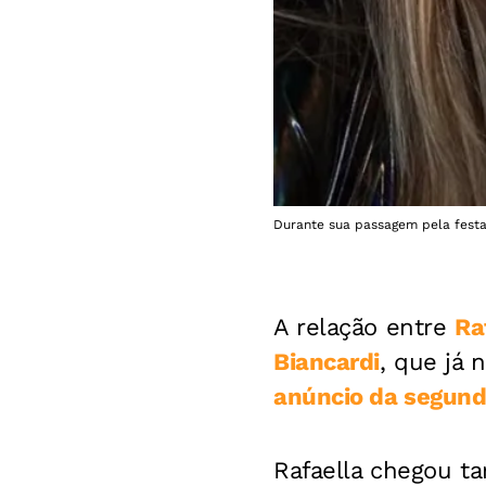
Durante sua passagem pela festa
A relação entre
Ra
Biancardi
, que já 
anúncio da segund
Rafaella chegou ta