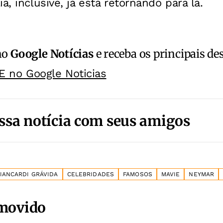
a, inclusive, já está retornando para lá.
no
Google Notícias
e receba os principais de
E no Google Noticias
ssa notícia com seus amigos
IANCARDI GRÁVIDA
CELEBRIDADES
FAMOSOS
MAVIE
NEYMAR