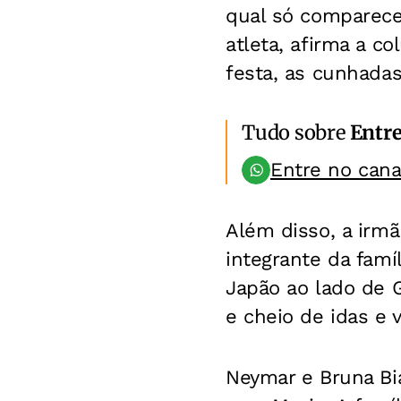
qual só comparece
atleta, afirma a c
festa, as cunhadas
Tudo sobre
Entr
Entre no can
Além disso, a irm
integrante da famíl
Japão ao lado de 
e cheio de idas e 
Neymar e Bruna Bi