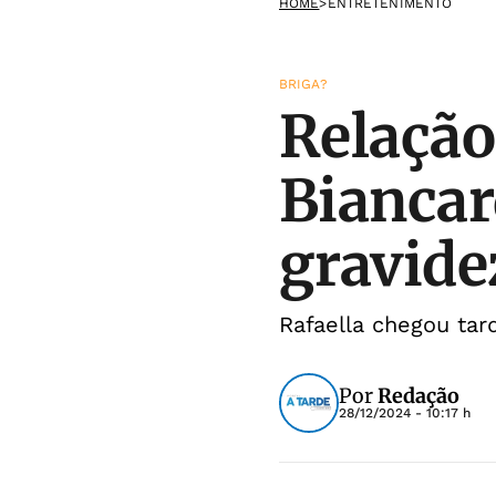
HOME
>
ENTRETENIMENTO
BRIGA?
Relação
Biancar
gravide
Rafaella chegou tar
Por
Redação
28/12/2024 - 10:17 h