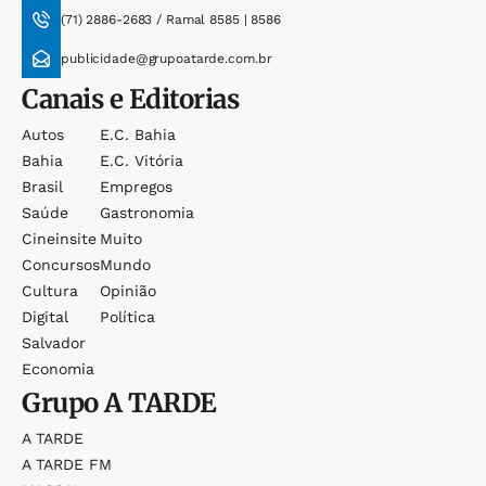
(71) 2886-2683 / Ramal 8585 | 8586
publicidade@grupoatarde.com.br
Canais e Editorias
Autos
E.c. Bahia
Bahia
E.c. Vitória
Brasil
Empregos
Saúde
Gastronomia
Cineinsite
Muito
Concursos
Mundo
Cultura
Opinião
Digital
Política
Salvador
Economia
Grupo
A TARDE
A TARDE
A TARDE FM