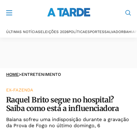
ÚLTIMAS NOTÍCIAS
ELEIÇÕES 2026
POLÍTICA
ESPORTES
SALVADOR
BAHIA
P
HOME
>
ENTRETENIMENTO
EX-FAZENDA
Raquel Brito segue no hospital?
Saiba como está a influenciadora
Baiana sofreu uma indisposição durante a gravação
da Prova de Fogo no último domingo, 6