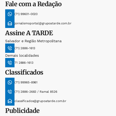
Fale com a Redação
(71) 99601-0020
jornalismoportal@grupoatarde.com.br
Assine
A TARDE
Salvador e Região Metropolitana
(71) 2886-1613
Demais localidades
71 2886-1613
Classificados
(71) 99965-8961
(71) 2886-2683 / Ramal 8526
classificados@grupoatarde.com.br
Publicidade