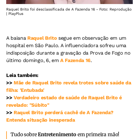
Raquel Brito foi desclassificada de A Fazenda 16 - Foto: Reprodução
| PlayPlus
A baiana
Raquel Brito
segue em observação em um
hospital em São Paulo. A influenciadora sofreu uma
indisposição durante a gravação da Prova de Fogo no
último domingo, 6, em
A Fazenda 16
.
Leia também:
>>
Mãe de Raquel Brito revela trotes sobre saúde da
filha: 'Entubada'
>>
Verdadeiro estado de saúde de Raquel Brito é
revelado: "Súbito"
>>
Raquel Brito perderá cachê de A Fazenda?
Entenda situação inesperada
Tudo sobre
Entretenimento
em primeira mão!