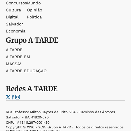
Concursos
Mundo
Cultura
Opinião
Digital
Política
Salvador
Economia
Grupo
A TARDE
A TARDE
A TARDE FM
MASSA!
A TARDE EDUCAÇÃO
Redes
A TARDE
Rua Professor Milton Cayres de Brito, 204 - Caminho das Árvores,
Salvador - BA, 41820-570
CNPJ nº 15.111.297/0001-30
Copyright © 1996 - 2025 Grupo A TARDE. Todos os direitos reservados.