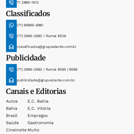
71 2886-1613
Classificados
(71) 99965-8961
(71) 2886-2683 / Ramal 8526
classificados@grupoatarde.com.br
Publicidade
(71) 2886-2683 / Ramal 8585 | 8586
publicidade@grupoatarde.com.br
Canais e Editorias
Autos
E.c. Bahia
Bahia
E.c. Vitória
Brasil
Empregos
Saúde
Gastronomia
Cineinsite
Muito