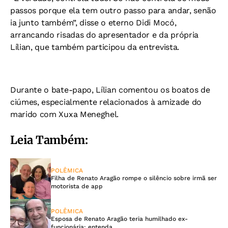
passos porque ela tem outro passo para andar, senão
ia junto também”, disse o eterno Didi Mocó,
arrancando risadas do apresentador e da própria
Lílian, que também participou da entrevista.
Durante o bate-papo, Lílian comentou os boatos de
ciúmes, especialmente relacionados à amizade do
marido com Xuxa Meneghel.
Leia Também:
POLÊMICA
Filha de Renato Aragão rompe o silêncio sobre irmã ser
motorista de app
POLÊMICA
Esposa de Renato Aragão teria humilhado ex-
funcionária; entenda