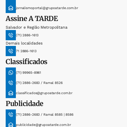
jornalismoportal@grupoatarde.com.br
Assine
A TARDE
Salvador e Região Metropolitana
(71) 2886-1613
Demais localidades
71 2886-1613
Classificados
(71) 99965-8961
(71) 2886-2683 / Ramal 8526
classificados@grupoatarde.com.br
Publicidade
(71) 2886-2683 / Ramal 8585 | 8586
publicidade@grupoatarde.com.br