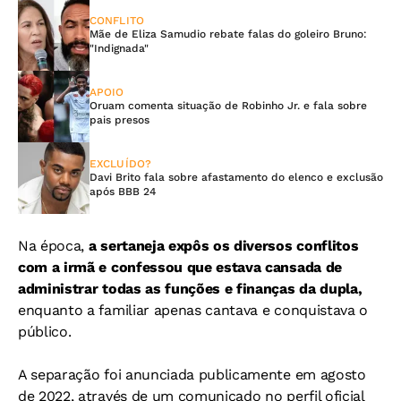
CONFLITO
Mãe de Eliza Samudio rebate falas do goleiro Bruno:
"Indignada"
APOIO
Oruam comenta situação de Robinho Jr. e fala sobre
pais presos
EXCLUÍDO?
Davi Brito fala sobre afastamento do elenco e exclusão
após BBB 24
Na época,
a sertaneja expôs os diversos conflitos
com a irmã e confessou que estava cansada de
administrar todas as funções e finanças da dupla,
enquanto a familiar apenas cantava e conquistava o
público.
A separação foi anunciada publicamente em agosto
de 2022, através de um comunicado no perfil oficial