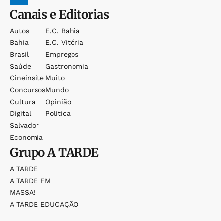
Canais e Editorias
Autos
E.c. Bahia
Bahia
E.c. Vitória
Brasil
Empregos
Saúde
Gastronomia
Cineinsite
Muito
Concursos
Mundo
Cultura
Opinião
Digital
Política
Salvador
Economia
Grupo
A TARDE
A TARDE
A TARDE FM
MASSA!
A TARDE EDUCAÇÃO