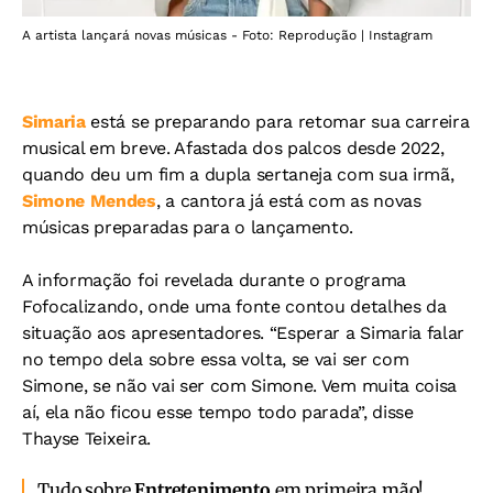
A artista lançará novas músicas - Foto: Reprodução | Instagram
Simaria
está se preparando para retomar sua carreira
musical em breve. Afastada dos palcos desde 2022,
quando deu um fim a dupla sertaneja com sua irmã,
Simone Mendes
, a cantora já está com as novas
músicas preparadas para o lançamento.
A informação foi revelada durante o programa
Fofocalizando, onde uma fonte contou detalhes da
situação aos apresentadores. “Esperar a Simaria falar
no tempo dela sobre essa volta, se vai ser com
Simone, se não vai ser com Simone. Vem muita coisa
aí, ela não ficou esse tempo todo parada”, disse
Thayse Teixeira.
Tudo sobre
Entretenimento
em primeira mão!