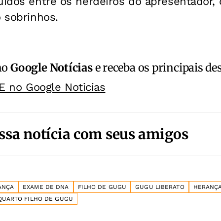
uídos entre os herdeiros do apresentador,
o sobrinhos.
no
Google Notícias
e receba os principais de
E no Google Noticias
ssa notícia com seus amigos
ANÇA
EXAME DE DNA
FILHO DE GUGU
GUGU LIBERATO
HERANÇ
QUARTO FILHO DE GUGU