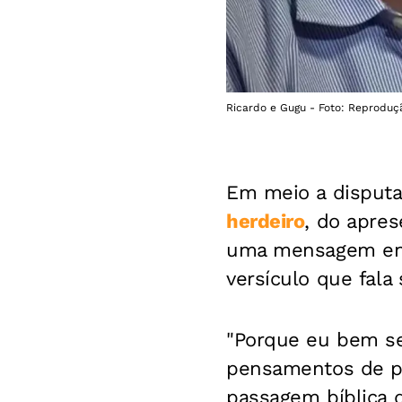
Ricardo e Gugu - Foto: Reproduç
Em meio a disputa
herdeiro
, do apre
uma mensagem enig
versículo que fal
"Porque eu bem se
pensamentos de paz
passagem bíblica d