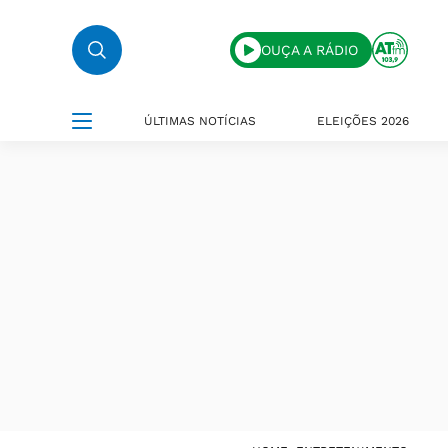
OUÇA A RÁDIO
ÚLTIMAS NOTÍCIAS
ELEIÇÕES 2026