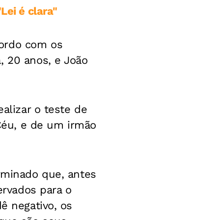
Lei é clara"
cordo com os
, 20 anos, e João
ealizar o teste de
Céu, e de um irmão
erminado que, antes
servados para o
ê negativo, os