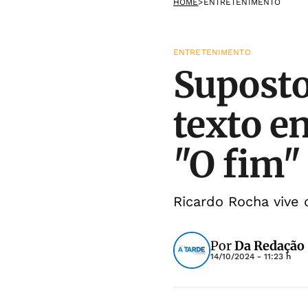
HOME
>
ENTRETENIMENTO
ENTRETENIMENTO
Suposto
texto e
"O fim"
Ricardo Rocha vive d
Por
Da Redação
14/10/2024 - 11:23 h