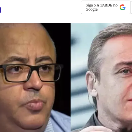
Siga o
A TARDE
no
Google