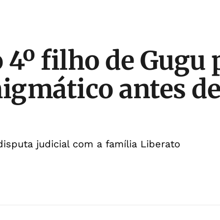
 4º filho de Gugu 
nigmático antes d
isputa judicial com a família Liberato