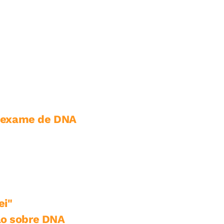
o exame de DNA
ei"
são sobre DNA