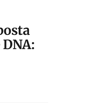
posta
e DNA: