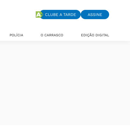
CLUBE A TARDE
ASSINE
POLÍCIA
O CARRASCO
EDIÇÃO DIGITAL