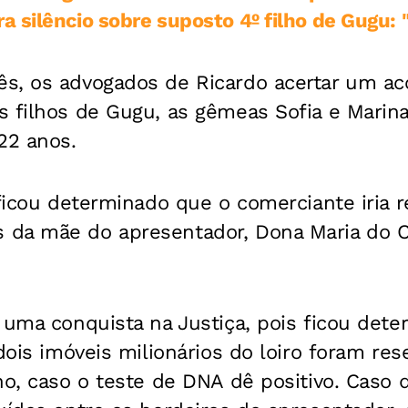
 silêncio sobre suposto 4º filho de Gugu: "
s, os advogados de Ricardo acertar um a
 filhos de Gugu, as gêmeas Sofia e Marina
22 anos.
 ficou determinado que o comerciante iria r
da mãe do apresentador, Dona Maria do 
 uma conquista na Justiça, pois ficou det
 dois imóveis milionários do loiro foram re
ho, caso o teste de DNA dê positivo. Caso d