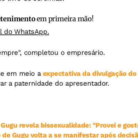
etenimento
em primeira mão!
al do WhatsApp.
sempre", completou o empresário.
re em meio a
expectativa da divulgação d
r a paternidade do apresentador.
Gugu revela bissexualidade: "Provei e gost
o de Gugu volta a se manifestar após deci