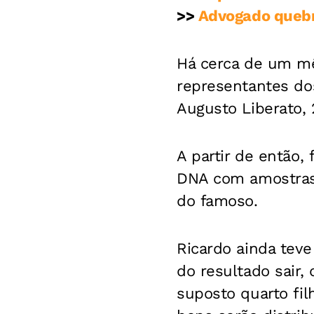
>>
Advogado quebra
Há cerca de um mê
representantes dos
Augusto Liberato, 
A partir de então,
DNA com amostras 
do famoso.
Ricardo ainda teve
do resultado sair,
suposto quarto fil