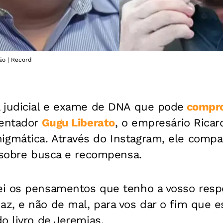
ão | Record
 judicial e exame de DNA que pode
comprov
sentador
Gugu Liberato
, o empresário Rica
mática. Através do Instagram, ele compa
a sobre busca e recompensa.
i os pensamentos que tenho a vosso respe
, e não de mal, para vos dar o fim que esp
o livro de Jeremias.