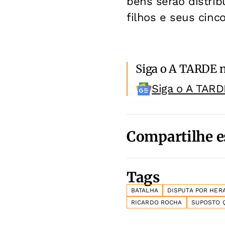
bens serão distrib
filhos e seus cinc
Siga o A TARDE 
Siga o A TARD
Compartilhe e
Tags
BATALHA
DISPUTA POR HER
RICARDO ROCHA
SUPOSTO 