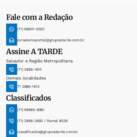
Fale com a Redação
(71) 99601-0020
jornalismoportal@grupoatarde.com.br
Assine
A TARDE
Salvador e Região Metropolitana
(71) 2886-1613
Demais localidades
71 2886-1613
Classificados
(71) 99965-8961
(71) 2886-2683 / Ramal 8526
classificados@grupoatarde.com.br