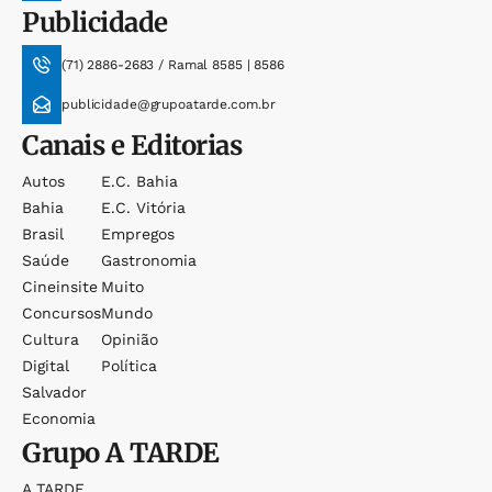
Publicidade
(71) 2886-2683 / Ramal 8585 | 8586
publicidade@grupoatarde.com.br
Canais e Editorias
Autos
E.c. Bahia
Bahia
E.c. Vitória
Brasil
Empregos
Saúde
Gastronomia
Cineinsite
Muito
Concursos
Mundo
Cultura
Opinião
Digital
Política
Salvador
Economia
Grupo
A TARDE
A TARDE