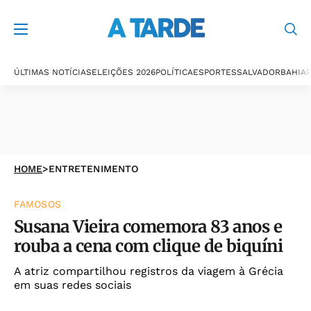
ÚLTIMAS NOTÍCIAS
ELEIÇÕES 2026
POLÍTICA
ESPORTES
SALVADOR
BAHIA
P
HOME
>
ENTRETENIMENTO
FAMOSOS
Susana Vieira comemora 83 anos e
rouba a cena com clique de biquíni
A atriz compartilhou registros da viagem à Grécia
em suas redes sociais