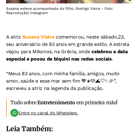
Susana esteve acompanhada do filho, Rodrigo Vieira - Foto:
Reprodução| Instagram
A atriz
Susana Vieira
comemorou, neste sábado,23,
seu aniversário de 83 anos em grande estilo. A estrela
viajou para Mikonos, na Grécia, onde
celebrou a data
especial e posou de biquíni nas redes sociais
.
“Meus 83 anos, com minha família, amigos, muito
amor, saúde e esse mar sem fim 💙☀️🩵🌊🤍✨🎉”,
escreveu a atriz na legenda da publicação.
Tudo sobre
Entretenimento
em primeira mão!
Entre no canal do WhatsApp.
Leia Também: