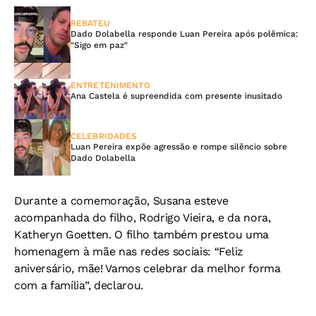
REBATEU
Dado Dolabella responde Luan Pereira após polêmica:
"Sigo em paz"
ENTRETENIMENTO
Ana Castela é supreendida com presente inusitado
CELEBRIDADES
Luan Pereira expõe agressão e rompe silêncio sobre
Dado Dolabella
Durante a comemoração, Susana esteve
acompanhada do filho, Rodrigo Vieira, e da nora,
Katheryn Goetten. O filho também prestou uma
homenagem à mãe nas redes sociais: “Feliz
aniversário, mãe! Vamos celebrar da melhor forma
com a família”, declarou.