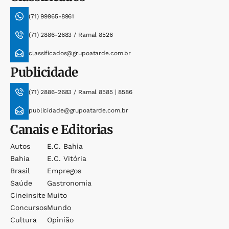
(71) 99965-8961
(71) 2886-2683 / Ramal 8526
classificados@grupoatarde.com.br
Publicidade
(71) 2886-2683 / Ramal 8585 | 8586
publicidade@grupoatarde.com.br
Canais e Editorias
Autos
E.c. Bahia
Bahia
E.c. Vitória
Brasil
Empregos
Saúde
Gastronomia
Cineinsite
Muito
Concursos
Mundo
Cultura
Opinião