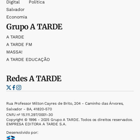
Digital
Política
Salvador
Economia
Grupo
A TARDE
A TARDE
A TARDE FM
MASSA!
A TARDE EDUCAÇÃO
Redes
A TARDE
Rua Professor Milton Cayres de Brito, 204 - Caminho das Árvores,
Salvador - BA, 41820-570
CNPJ nº 15.111.297/0001-30
Copyright © 1996 - 2025 Grupo A TARDE. Todos os direitos reservados.
EMPRESA EDITORA A TARDE S.A.
Desenvolvido por: