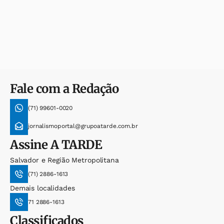
Fale com a Redação
(71) 99601-0020
jornalismoportal@grupoatarde.com.br
Assine
A TARDE
Salvador e Região Metropolitana
(71) 2886-1613
Demais localidades
71 2886-1613
Classificados