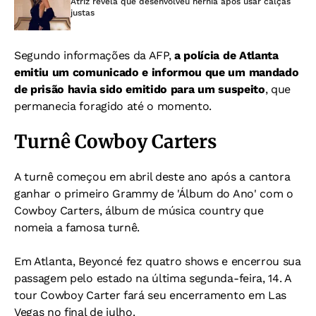
Atriz revela que desenvolveu hérnia após usar calças
justas
Segundo informações da AFP,
a polícia de Atlanta
emitiu um comunicado e informou que um mandado
de prisão havia sido emitido para um suspeito
, que
permanecia foragido até o momento.
Turnê Cowboy Carters
A turnê começou em abril deste ano após a cantora
ganhar o primeiro Grammy de 'Álbum do Ano' com o
Cowboy Carters, álbum de música country que
nomeia a famosa turnê.
Em Atlanta, Beyoncé fez quatro shows e encerrou sua
passagem pelo estado na última segunda-feira, 14. A
tour Cowboy Carter fará seu encerramento em Las
Vegas no final de julho.