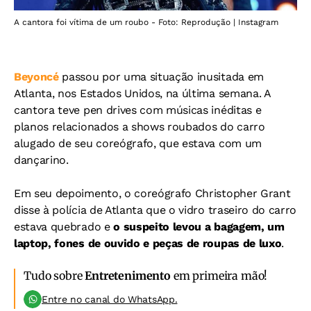
A cantora foi vítima de um roubo - Foto: Reprodução | Instagram
Beyoncé
passou por uma situação inusitada em
Atlanta, nos Estados Unidos, na última semana. A
cantora teve pen drives com músicas inéditas e
planos relacionados a shows roubados do carro
alugado de seu coreógrafo, que estava com um
dançarino.
Em seu depoimento, o coreógrafo Christopher Grant
disse à polícia de Atlanta que o vidro traseiro do carro
estava quebrado e
o suspeito levou a bagagem, um
laptop, fones de ouvido e peças de roupas de luxo
.
Tudo sobre
Entretenimento
em primeira mão!
Entre no canal do WhatsApp.