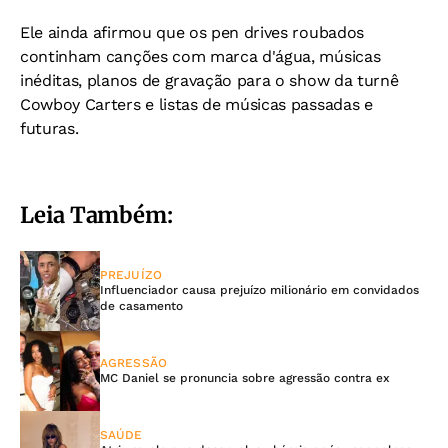
Ele ainda afirmou que os pen drives roubados
continham canções com marca d'água, músicas
inéditas, planos de gravação para o show da turnê
Cowboy Carters e listas de músicas passadas e
futuras.
Leia Também:
PREJUÍZO
Influenciador causa prejuízo milionário em convidados
de casamento
AGRESSÃO
MC Daniel se pronuncia sobre agressão contra ex
SAÚDE