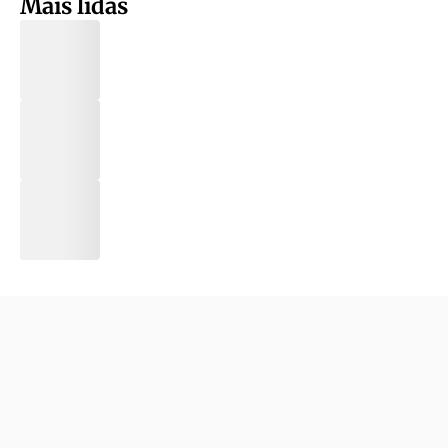
Mais lidas