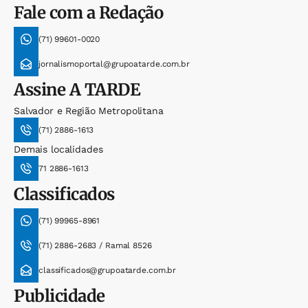
Fale com a Redação
(71) 99601-0020
jornalismoportal@grupoatarde.com.br
Assine
A TARDE
Salvador e Região Metropolitana
(71) 2886-1613
Demais localidades
71 2886-1613
Classificados
(71) 99965-8961
(71) 2886-2683 / Ramal 8526
classificados@grupoatarde.com.br
Publicidade