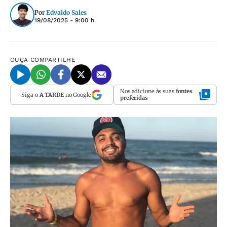
Por
Edvaldo Sales
19/08/2025 - 9:00 h
OUÇA
COMPARTILHE
Nos adicione às suas
fontes
Siga o
A TARDE
no Google
preferidas