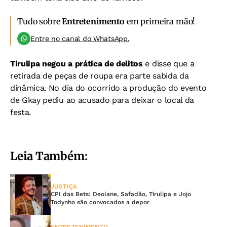
Tudo sobre
Entretenimento
em primeira mão!
Entre no canal do WhatsApp.
Tirulipa negou a prática de delitos
e disse que a
retirada de peças de roupa era parte sabida da
dinâmica. No dia do ocorrido a produção do evento
de Gkay pediu ao acusado para deixar o local da
festa.
Leia Também:
JUSTIÇA
CPI das Bets: Deolane, Safadão, Tirulipa e Jojo
Todynho são convocados a depor