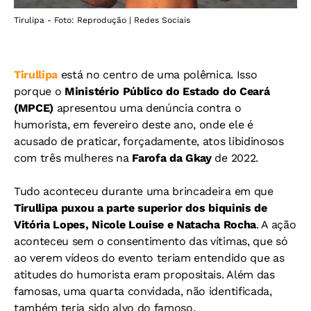
Tirulipa - Foto: Reprodução | Redes Sociais
Tirullipa
está no centro de uma polêmica. Isso
porque o
Ministério Público do Estado do Ceará
(MPCE)
apresentou uma denúncia contra o
humorista, em fevereiro deste ano, onde ele é
acusado de praticar, forçadamente, atos libidinosos
com três mulheres na
Farofa da Gkay
de 2022.
Tudo aconteceu durante uma brincadeira em que
Tirullipa puxou a parte superior dos biquinis de
Vitória Lopes, Nicole Louise e Natacha Rocha
. A ação
aconteceu sem o consentimento das vítimas, que só
ao verem vídeos do evento teriam entendido que as
atitudes do humorista eram propositais. Além das
famosas, uma quarta convidada, não identificada,
também teria sido alvo do famoso.