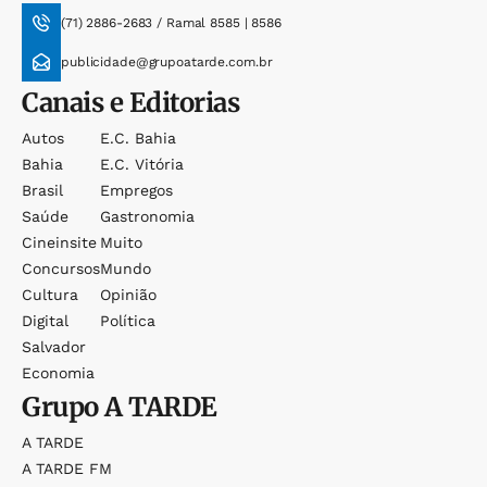
(71) 2886-2683 / Ramal 8585 | 8586
publicidade@grupoatarde.com.br
Canais e Editorias
Autos
E.c. Bahia
Bahia
E.c. Vitória
Brasil
Empregos
Saúde
Gastronomia
Cineinsite
Muito
Concursos
Mundo
Cultura
Opinião
Digital
Política
Salvador
Economia
Grupo
A TARDE
A TARDE
A TARDE FM