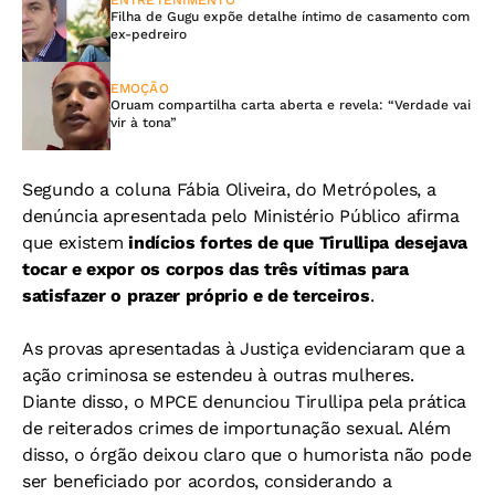
ENTRETENIMENTO
Filha de Gugu expõe detalhe íntimo de casamento com
ex-pedreiro
EMOÇÃO
Oruam compartilha carta aberta e revela: “Verdade vai
vir à tona”
Segundo a coluna Fábia Oliveira, do Metrópoles, a
denúncia apresentada pelo Ministério Público afirma
que existem
indícios fortes de que Tirullipa desejava
tocar e expor os corpos das três vítimas para
satisfazer o prazer próprio e de terceiros
.
As provas apresentadas à Justiça evidenciaram que a
ação criminosa se estendeu à outras mulheres.
Diante disso, o MPCE denunciou Tirullipa pela prática
de reiterados crimes de importunação sexual. Além
disso, o órgão deixou claro que o humorista não pode
ser beneficiado por acordos, considerando a