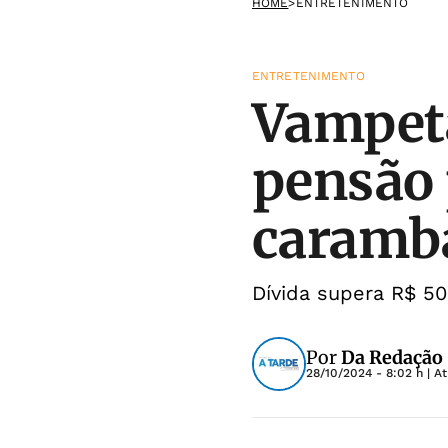
HOME
>
ENTRETENIMENTO
ENTRETENIMENTO
Vampeta
pensão p
caramb
Dívida supera R$ 50
Por
Da Redação
28/10/2024 - 8:02 h
| A