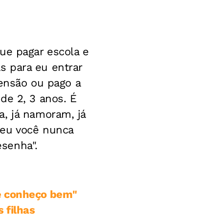
ue pagar escola e
s para eu entrar
pensão ou pago a
de 2, 3 anos. É
a, já namoram, já
 eu você nunca
senha".
e conheço bem"
 filhas