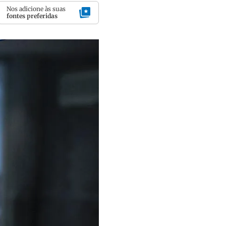
Nos adicione às suas
fontes preferidas