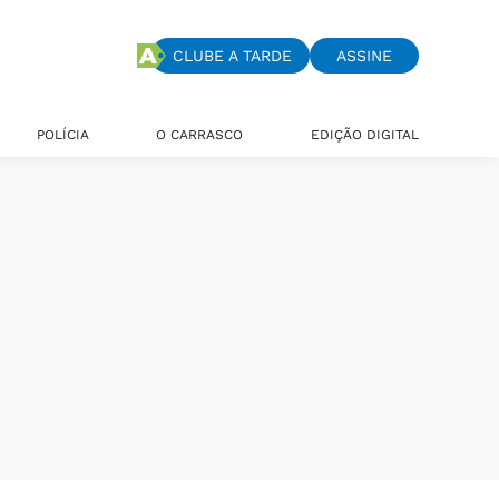
CLUBE A TARDE
ASSINE
POLÍCIA
O CARRASCO
EDIÇÃO DIGITAL