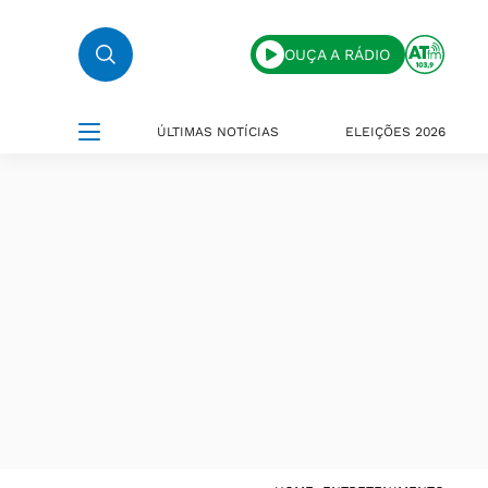
OUÇA A RÁDIO
ÚLTIMAS NOTÍCIAS
ELEIÇÕES 2026