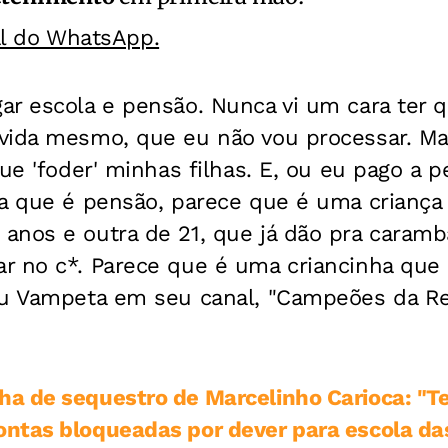
al do WhatsApp.
r escola e pensão. Nunca vi um cara ter q
vida mesmo, que eu não vou processar. Ma
que 'foder' minhas filhas. E, ou eu pago a 
a que é pensão, parece que é uma criança 
anos e outra de 21, que já dão pra caramb
r no c*. Parece que é uma criancinha que
ou Vampeta em seu canal, "Campeões da Re
a de sequestro de Marcelinho Carioca: "T
tas bloqueadas por dever para escola das