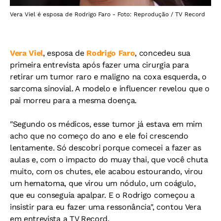
Vera Viel é esposa de Rodrigo Faro - Foto: Reprodução / TV Record
Vera Viel
, esposa de
Rodrigo Faro
, concedeu sua
primeira entrevista após fazer uma cirurgia para
retirar um tumor raro e maligno na coxa esquerda, o
sarcoma sinovial. A modelo e influencer revelou que o
pai morreu para a mesma doença.
"Segundo os médicos, esse tumor já estava em mim
acho que no começo do ano e ele foi crescendo
lentamente. Só descobri porque comecei a fazer as
aulas e, com o impacto do muay thai, que você chuta
muito, com os chutes, ele acabou estourando, virou
um hematoma, que virou um nódulo, um coágulo,
que eu conseguia apalpar. E o Rodrigo começou a
insistir para eu fazer uma ressonância", contou Vera
em entrevista a TV Record.