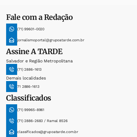
Fale com a Redação
(71) 99601-0020
jornalismoportal@grupoatarde.com.br
Assine
A TARDE
Salvador e Região Metropolitana
(71) 2886-1613
Demais localidades
71 2886-1613
Classificados
(71) 99965-8961
(71) 2886-2683 / Ramal 8526
classificados@grupoatarde.com.br