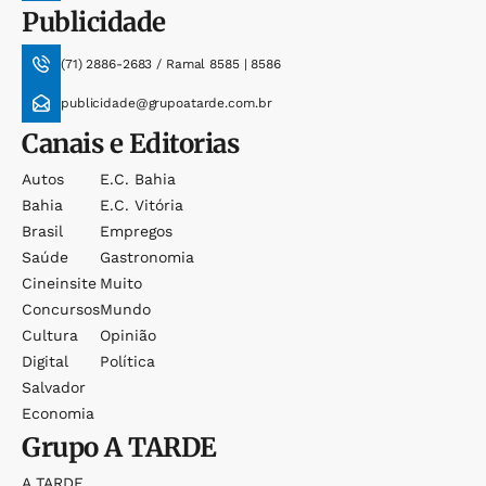
Publicidade
(71) 2886-2683 / Ramal 8585 | 8586
publicidade@grupoatarde.com.br
Canais e Editorias
Autos
E.c. Bahia
Bahia
E.c. Vitória
Brasil
Empregos
Saúde
Gastronomia
Cineinsite
Muito
Concursos
Mundo
Cultura
Opinião
Digital
Política
Salvador
Economia
Grupo
A TARDE
A TARDE