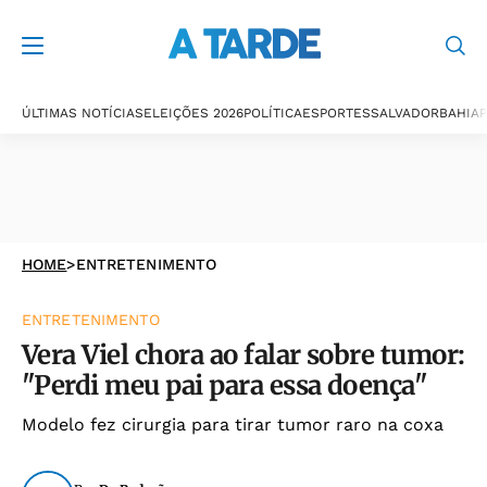
ÚLTIMAS NOTÍCIAS
ELEIÇÕES 2026
POLÍTICA
ESPORTES
SALVADOR
BAHIA
P
HOME
>
ENTRETENIMENTO
ENTRETENIMENTO
Vera Viel chora ao falar sobre tumor:
"Perdi meu pai para essa doença"
Modelo fez cirurgia para tirar tumor raro na coxa