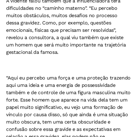
A vidente falou também que a influenciadora terá
dificuldades no “caminho materno”. “Eu percebo
muitos obstáculos, muitos desafios no processo
dessa gravidez. Como, por exemplo, questões
emocionais, físicas que precisam ser resolvidas”,
revelou a consultora, a qual viu também que existe
um homem que será muito importante na trajetória
gestacional da famosa.
“Aqui eu percebo uma força e uma proteção trazendo
aqui uma ideia e uma energia de possessividade
também e de controle de uma figura masculina muito
forte. Esse homem que aparece na vida dela tem um
papel muito significativo, eu vejo uma formação de
vínculo por causa disso, só que ainda é uma situação
muito obscura, tem uma certa obscuridade e
confusão sobre essa gravide e as expectativas em
relação a essa gravidez, elas podem não se