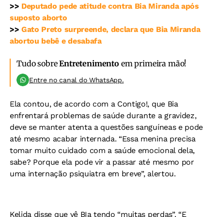
>>
Deputado pede atitude contra Bia Miranda após
suposto aborto
>>
Gato Preto surpreende, declara que Bia Miranda
abortou bebê e desabafa
Tudo sobre
Entretenimento
em primeira mão!
Entre no canal do WhatsApp.
Ela contou, de acordo com a Contigo!, que Bia
enfrentará problemas de saúde durante a gravidez,
deve se manter atenta a questões sanguíneas e pode
até mesmo acabar internada. “Essa menina precisa
tomar muito cuidado com a saúde emocional dela,
sabe? Porque ela pode vir a passar até mesmo por
uma internação psiquiatra em breve”, alertou.
Kelida disse que vê BIa tendo “muitas perdas”. “E