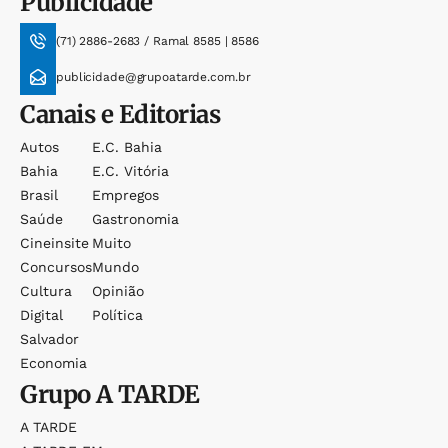
Publicidade
(71) 2886-2683 / Ramal 8585 | 8586
publicidade@grupoatarde.com.br
Canais e Editorias
Autos
E.c. Bahia
Bahia
E.c. Vitória
Brasil
Empregos
Saúde
Gastronomia
Cineinsite
Muito
Concursos
Mundo
Cultura
Opinião
Digital
Política
Salvador
Economia
Grupo
A TARDE
A TARDE