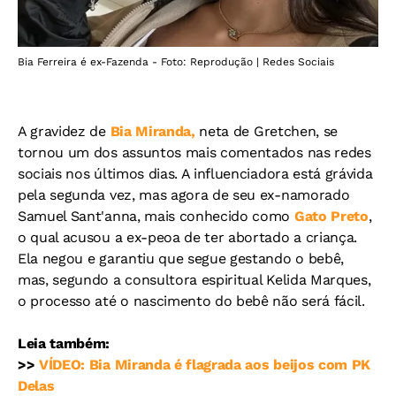
Bia Ferreira é ex-Fazenda - Foto: Reprodução | Redes Sociais
A gravidez de
Bia Miranda,
neta de Gretchen, se
tornou um dos assuntos mais comentados nas redes
sociais nos últimos dias. A influenciadora está grávida
pela segunda vez, mas agora de seu ex-namorado
Samuel Sant'anna, mais conhecido como
Gato Preto
,
o qual acusou a ex-peoa de ter abortado a criança.
Ela negou e garantiu que segue gestando o bebê,
mas, segundo a consultora espiritual Kelida Marques,
o processo até o nascimento do bebê não será fácil.
Leia também:
>>
VÍDEO: Bia Miranda é flagrada aos beijos com PK
Delas