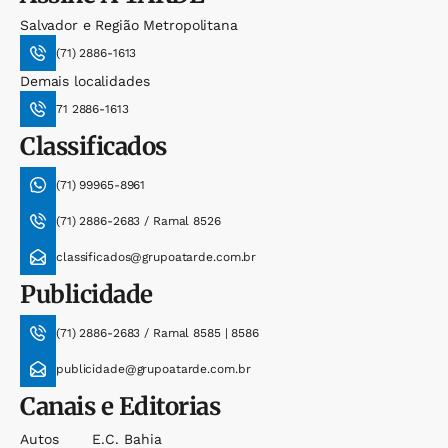
Salvador e Região Metropolitana
(71) 2886-1613
Demais localidades
71 2886-1613
Classificados
(71) 99965-8961
(71) 2886-2683 / Ramal 8526
classificados@grupoatarde.com.br
Publicidade
(71) 2886-2683 / Ramal 8585 | 8586
publicidade@grupoatarde.com.br
Canais e Editorias
Autos
E.c. Bahia