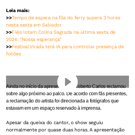
Leia mais:
>>
Tempo de espera na fila do ferry supera 3 horas
nesta sexta em Salvador
>>
Fiéis lotam Colina Sagrada na última sexta de
2024: "Nossa esperança"
>>
Festival Virada terá IA para controlar presença de
foliões
Ainda no início da apresentação, Roberto Carlos reclamou
sobre algo próximo ao palco. De acordo com fãs presentes,
a reclamação do artista foi direcionada a fotógrafos que
estavam em um espaço reservado à imprensa.
Apesar da queixa do cantor, o show seguiu
normalmente por quase duas horas. A apresentação