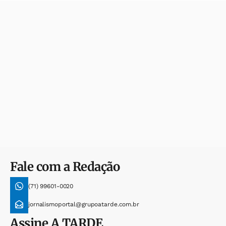
Fale com a Redação
(71) 99601-0020
jornalismoportal@grupoatarde.com.br
Assine
A TARDE