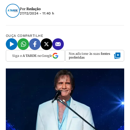
Por
Redação
27/12/2024 - 11:40 h
OUÇA
COMPARTILHE
Nos adicione às suas
fontes
Siga o
A TARDE
no Google
preferidas