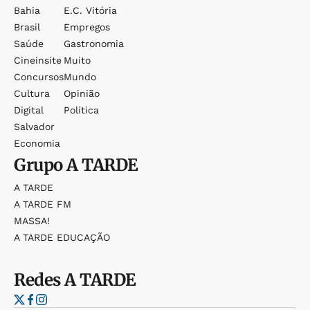
Bahia
E.c. Vitória
Brasil
Empregos
Saúde
Gastronomia
Cineinsite
Muito
Concursos
Mundo
Cultura
Opinião
Digital
Política
Salvador
Economia
Grupo
A TARDE
A TARDE
A TARDE FM
MASSA!
A TARDE EDUCAÇÃO
Redes
A TARDE