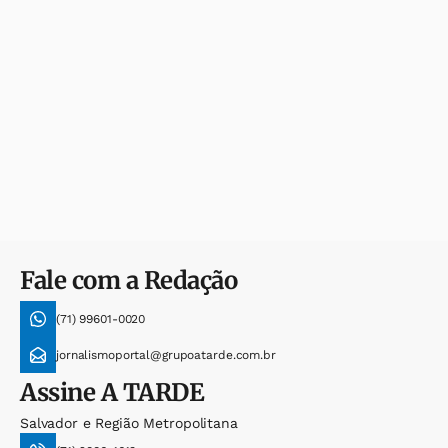
Fale com a Redação
(71) 99601-0020
jornalismoportal@grupoatarde.com.br
Assine
A TARDE
Salvador e Região Metropolitana