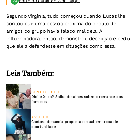
Entre no canal do WhatsApp.
Segundo Virginia, tudo começou quando Lucas lhe
contou que uma pessoa próxima do círculo de
amigos do grupo havia falado mal dela. A
influenciadora, então, demonstrou decepção e pediu
que ele a defendesse em situações como essa.
Leia Também:
CONTOU TUDO
Didi e Xuxa? Saiba detalhes sobre o romance dos
famosos
ASSÉDIO
Cantora denuncia proposta sexual em troca de
oportunidade