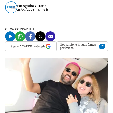
Por
Agatha Victoria
28/07/2025 - 17:49 h
OUÇA
COMPARTILHE
Nos adicione às suas
fontes
Siga o
A TARDE
no Google
preferidas