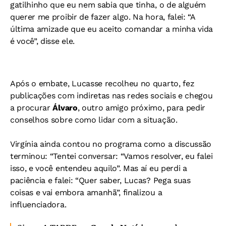
gatilhinho que eu nem sabia que tinha, o de alguém
querer me proibir de fazer algo. Na hora, falei: “A
última amizade que eu aceito comandar a minha vida
é você”, disse ele.
Após o embate, Lucasse recolheu no quarto, fez
publicações com indiretas nas redes sociais e chegou
a procurar
Álvaro
, outro amigo próximo, para pedir
conselhos sobre como lidar com a situação.
Virgínia ainda contou no programa como a discussão
terminou: “Tentei conversar: “Vamos resolver, eu falei
isso, e você entendeu aquilo”. Mas aí eu perdi a
paciência e falei: “Quer saber, Lucas? Pega suas
coisas e vai embora amanhã”, finalizou a
influenciadora.