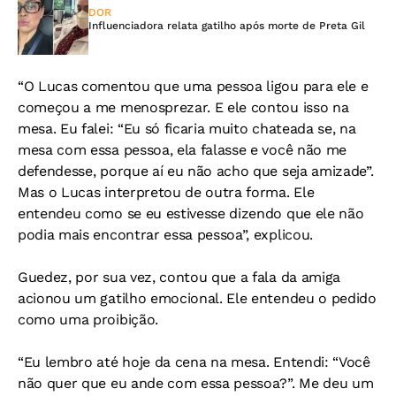
DOR
Influenciadora relata gatilho após morte de Preta Gil
“O Lucas comentou que uma pessoa ligou para ele e
começou a me menosprezar. E ele contou isso na
mesa. Eu falei: “Eu só ficaria muito chateada se, na
mesa com essa pessoa, ela falasse e você não me
defendesse, porque aí eu não acho que seja amizade”.
Mas o Lucas interpretou de outra forma. Ele
entendeu como se eu estivesse dizendo que ele não
podia mais encontrar essa pessoa”, explicou.
Guedez, por sua vez, contou que a fala da amiga
acionou um gatilho emocional. Ele entendeu o pedido
como uma proibição.
“Eu lembro até hoje da cena na mesa. Entendi: “Você
não quer que eu ande com essa pessoa?”. Me deu um