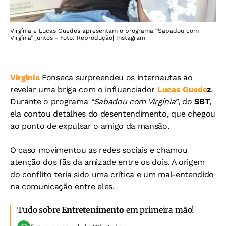
Virgínia e Lucas Guedes apresentam o programa “Sabadou com
Virgínia” juntos - Foto: Reprodução| Instagram
Virginia
Fonseca surpreendeu os internautas ao
revelar uma briga com o influenciador
Lucas Guede
z
.
Durante o programa
“Sabadou com Virgínia”
, do
SBT
,
ela contou detalhes do desentendimento, que chegou
ao ponto de expulsar o amigo da mansão.
O caso movimentou as redes sociais e chamou
atenção dos fãs da amizade entre os dois. A origem
do conflito teria sido uma crítica e um mal-entendido
na comunicação entre eles.
Tudo sobre
Entretenimento
em primeira mão!