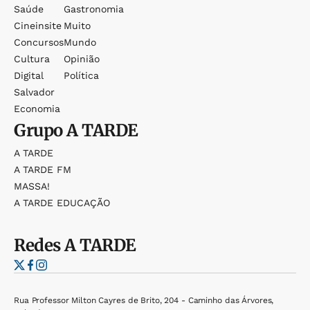
Saúde
Gastronomia
Cineinsite
Muito
Concursos
Mundo
Cultura
Opinião
Digital
Política
Salvador
Economia
Grupo
A TARDE
A TARDE
A TARDE FM
MASSA!
A TARDE EDUCAÇÃO
Redes
A TARDE
Rua Professor Milton Cayres de Brito, 204 - Caminho das Árvores,