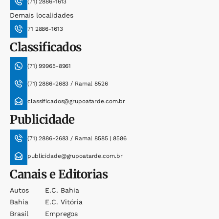
(71) 2886-1613
Demais localidades
71 2886-1613
Classificados
(71) 99965-8961
(71) 2886-2683 / Ramal 8526
classificados@grupoatarde.com.br
Publicidade
(71) 2886-2683 / Ramal 8585 | 8586
publicidade@grupoatarde.com.br
Canais e Editorias
Autos
E.c. Bahia
Bahia
E.c. Vitória
Brasil
Empregos