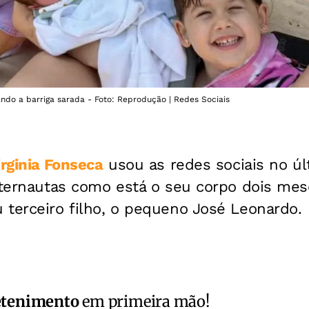
ndo a barriga sarada - Foto: Reprodução | Redes Sociais
irginia Fonseca
usou as redes sociais no úl
internautas como está o seu corpo dois me
 terceiro filho, o pequeno José Leonardo.
etenimento
em primeira mão!