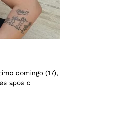
timo domingo (17),
ses após o