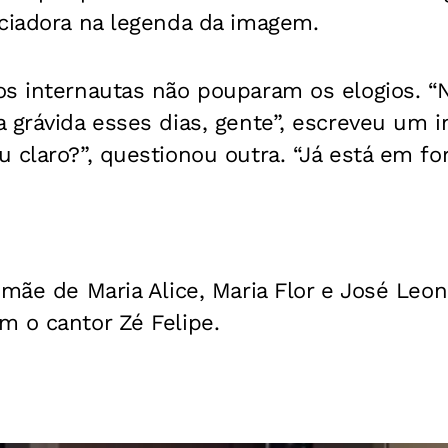
nciadora na legenda da imagem.
os internautas não pouparam os elogios. 
 grávida esses dias, gente”, escreveu um i
 claro?”, questionou outra. “Já está em f
 mãe de Maria Alice, Maria Flor e José Leon
m o cantor Zé Felipe.