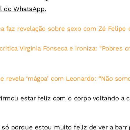
al do WhatsApp.
ca faz revelação sobre sexo com Zé Felipe 
critica Virginia Fonseca e ironiza: "Pobres c
e revela ‘mágoa’ com Leonardo: “Não som
irmou estar feliz com o corpo voltando a 
só porque estou muito feliz de ver a barri