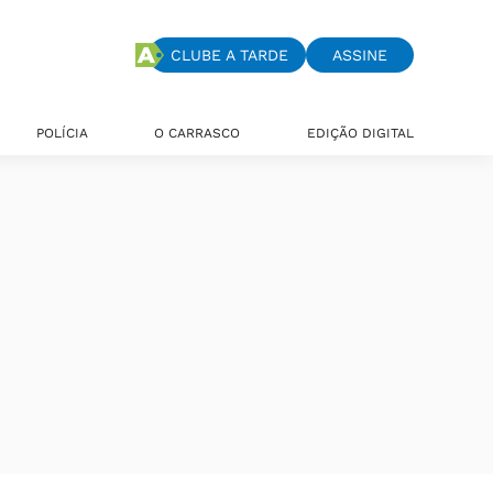
CLUBE A TARDE
ASSINE
POLÍCIA
O CARRASCO
EDIÇÃO DIGITAL