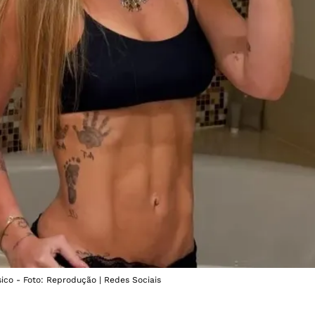
sico - Foto: Reprodução | Redes Sociais