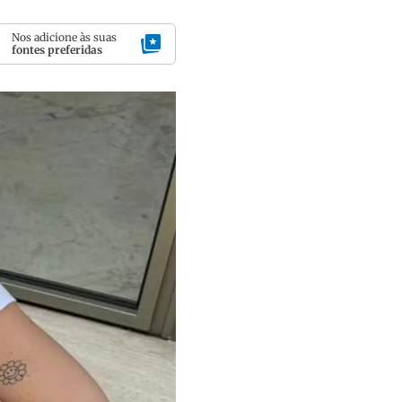
Nos adicione às suas
fontes preferidas