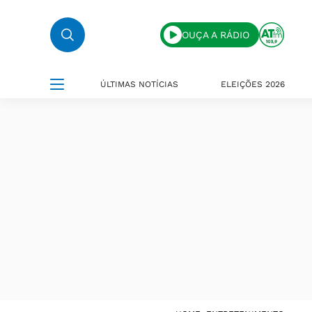
OUÇA A RÁDIO
ÚLTIMAS NOTÍCIAS
ELEIÇÕES 2026