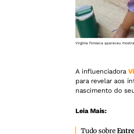
Virginia Fonseca apareceu mostra
A influenciadora
V
para revelar aos 
nascimento do seu
Leia Mais:
Tudo sobre
Entr