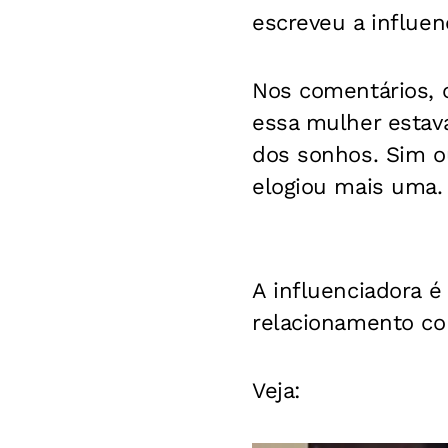
escreveu a influe
Nos comentários, 
essa mulher estava
dos sonhos. Sim ou
elogiou mais uma.
A influenciadora é
relacionamento co
Veja: