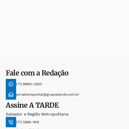
Fale com a Redação
(71) 99601-0020
jornalismoportal@grupoatarde.com.br
Assine
A TARDE
Salvador e Região Metropolitana
(71) 2886-1613