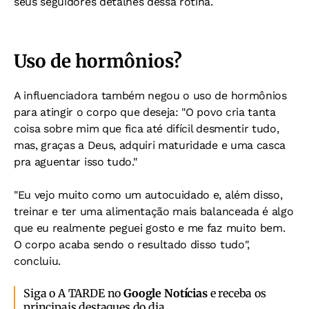
seus seguidores detalhes dessa rotina.
Uso de hormônios?
A influenciadora também negou o uso de hormônios
para atingir o corpo que deseja: "O povo cria tanta
coisa sobre mim que fica até difícil desmentir tudo,
mas, graças a Deus, adquiri maturidade e uma casca
pra aguentar isso tudo."
"Eu vejo muito como um autocuidado e, além disso,
treinar e ter uma alimentação mais balanceada é algo
que eu realmente peguei gosto e me faz muito bem.
O corpo acaba sendo o resultado disso tudo",
concluiu.
Siga o A TARDE no
Google Notícias
e receba os
principais destaques do dia.