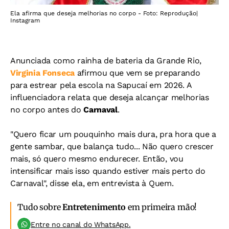
Ela afirma que deseja melhorias no corpo - Foto: Reprodução|
Instagram
Anunciada como rainha de bateria da Grande Rio,
Virginia Fonseca
afirmou que vem se preparando
para estrear pela escola na Sapucaí em 2026.
A
influenciadora relata que deseja alcançar melhorias
no corpo antes do
Carnaval
.
"Quero ficar um pouquinho mais dura, pra hora que a
gente sambar, que balança tudo... Não quero crescer
mais, só quero mesmo endurecer. Então, vou
intensificar mais isso quando estiver mais perto do
Carnaval", disse ela, em entrevista à Quem.
Tudo sobre
Entretenimento
em primeira mão!
Entre no canal do WhatsApp.