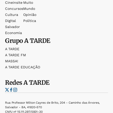
Cineinsite
Muito
Concursos
Mundo
Cultura
Opinião
Digital
Política
Salvador
Economia
Grupo
A TARDE
A TARDE
A TARDE FM
MASSA!
A TARDE EDUCAÇÃO
Redes
A TARDE
Rua Professor Milton Cayres de Brito, 204 - Caminho das Árvores,
Salvador - BA, 41820-570
CNPJ nº 15.111.297/0001-30