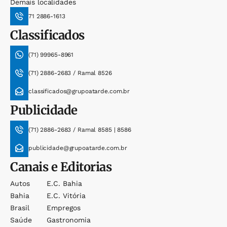
Demais localidades
71 2886-1613
Classificados
(71) 99965-8961
(71) 2886-2683 / Ramal 8526
classificados@grupoatarde.com.br
Publicidade
(71) 2886-2683 / Ramal 8585 | 8586
publicidade@grupoatarde.com.br
Canais e Editorias
Autos
E.c. Bahia
Bahia
E.c. Vitória
Brasil
Empregos
Saúde
Gastronomia