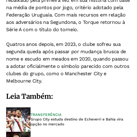
rebaixado pela primeira vez em sua história com base
na média de pontos por jogo, critério adotado pela
Federação Uruguaia. Com mais recursos em relação
aos adversários na Segundona, o Torque retornou à
Série A com o título do torneio.
Quatros anos depois, em 2023, o clube sofreu sua
segunda queda após passar por mudança brusca de
nome e escudo em meados em 2020, quando passou
a adotar oficialmente o símbolo parecido com outros
clubes do grupo, como o Manchester City e
Melbourne City.
Leia Também:
TRANSFERÊNCIA
Grupo City estuda destino de Echeverri e Bahia vira
opção no mercado