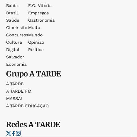
Bahia
E.c. Vitória
Brasil
Empregos
Saúde
Gastronomia
Cineinsite
Muito
Concursos
Mundo
Cultura
Opinião
Digital
Política
Salvador
Economia
Grupo
A TARDE
A TARDE
A TARDE FM
MASSA!
A TARDE EDUCAÇÃO
Redes
A TARDE