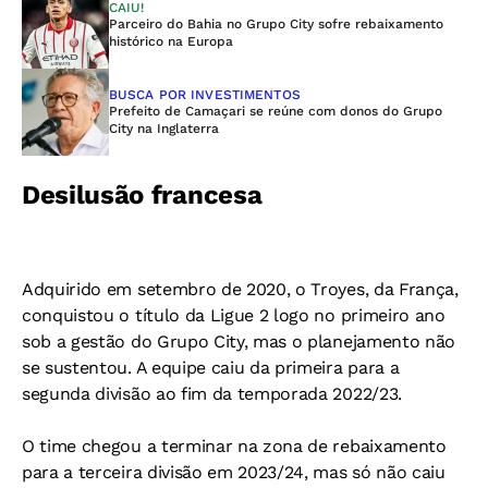
CAIU!
Parceiro do Bahia no Grupo City sofre rebaixamento
histórico na Europa
BUSCA POR INVESTIMENTOS
Prefeito de Camaçari se reúne com donos do Grupo
City na Inglaterra
Desilusão francesa
Adquirido em setembro de 2020, o Troyes, da França,
conquistou o título da Ligue 2 logo no primeiro ano
sob a gestão do Grupo City, mas o planejamento não
se sustentou. A equipe caiu da primeira para a
segunda divisão ao fim da temporada 2022/23.
O time chegou a terminar na zona de rebaixamento
para a terceira divisão em 2023/24, mas só não caiu