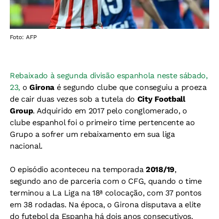
Foto: AFP
Rebaixado à segunda divisão espanhola neste sábado,
23,
o
Girona
é segundo clube que conseguiu a proeza
de cair duas vezes sob a tutela do
City Football
Group
. Adquirido em 2017 pelo conglomerado, o
clube espanhol foi o primeiro time pertencente ao
Grupo a sofrer um rebaixamento em sua liga
nacional.
O episódio aconteceu na temporada
2018/19
,
segundo ano de parceria com o CFG, quando o time
terminou a La Liga na 18ª colocação, com 37 pontos
em 38 rodadas. Na época, o Girona disputava a elite
do futebol da Espanha há dois anos consecutivos.