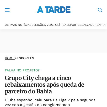
ÚLTIMAS NOTÍCIAS
ELEIÇÕES 2026
POLÍTICA
ESPORTES
SALVADOR
BAHIA
P
HOME
>
ESPORTES
FALHA NO PROJETO?
Grupo City chega a cinco
rebaixamentos após queda de
parceiro do Bahia
Clube espanhol caiu para La Liga 2 pela segunda
vez sob a gestão do conglomerado