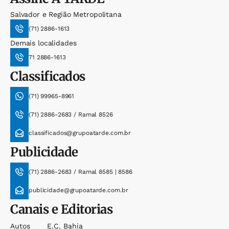
Salvador e Região Metropolitana
(71) 2886-1613
Demais localidades
71 2886-1613
Classificados
(71) 99965-8961
(71) 2886-2683 / Ramal 8526
classificados@grupoatarde.com.br
Publicidade
(71) 2886-2683 / Ramal 8585 | 8586
publicidade@grupoatarde.com.br
Canais e Editorias
Autos
E.c. Bahia