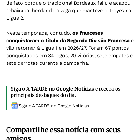
de fato porque o tradicional Bordeaux faliu e acabou
rebaixado, herdando a vaga que manteve o Troyes na
Ligue 2.
Nesta temporada, contudo,
os franceses
conquistaram o título da Segunda Divisão Francesa
e
vão retornar à Ligue 1 em 2026/27. Foram 67 pontos
conquistados em 34 jogos, 20 vitórias, sete empates e
sete derrotas durante a campanha.
Siga o A TARDE no
Google Notícias
e receba os
principais destaques do dia.
Siga o A TARDE no Google Noticias
Compartilhe essa notícia com seus
amigos