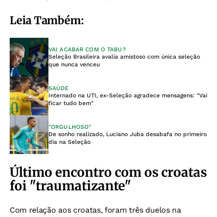
Leia Também:
VAI ACABAR COM O TABU?
Seleção Brasileira avalia amistoso com única seleção
que nunca venceu
SAÚDE
Internado na UTI, ex-Seleção agradece mensagens: "Vai
ficar tudo bem"
"ORGULHOSO"
De sonho realizado, Luciano Juba desabafa no primeiro
dia na Seleção
Último encontro com os croatas
foi "traumatizante"
Com relação aos croatas, foram três duelos na