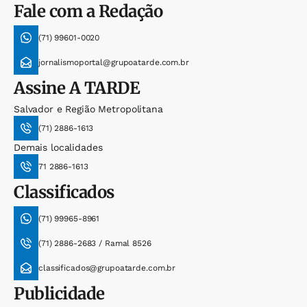
Fale com a Redação
(71) 99601-0020
jornalismoportal@grupoatarde.com.br
Assine
A TARDE
Salvador e Região Metropolitana
(71) 2886-1613
Demais localidades
71 2886-1613
Classificados
(71) 99965-8961
(71) 2886-2683 / Ramal 8526
classificados@grupoatarde.com.br
Publicidade