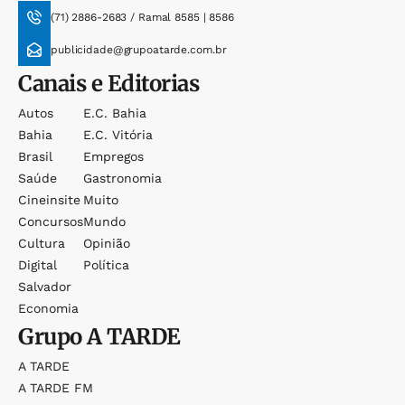
(71) 2886-2683 / Ramal 8585 | 8586
publicidade@grupoatarde.com.br
Canais e Editorias
Autos
E.c. Bahia
Bahia
E.c. Vitória
Brasil
Empregos
Saúde
Gastronomia
Cineinsite
Muito
Concursos
Mundo
Cultura
Opinião
Digital
Política
Salvador
Economia
Grupo
A TARDE
A TARDE
A TARDE FM