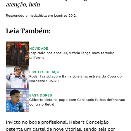
atenção, hein
Respondeu o medalhista em Londres 2012.
Leia Também:
NOVIDADE
Inspirado nos anos 90, Vitória lança novo terceiro
uniforme
PIVETES DE AÇO!
Roger faz golaço e Bahia goleia na estreia da Copa do
Nordeste Sub-20
BASTIDORES
Gilberto detalha papo com Ceni após falhas defensivas
contra o Retrô
Invicto no boxe profissional, Hebert Conceição
ostenta um cartel de nove vitórias, sendo seis por