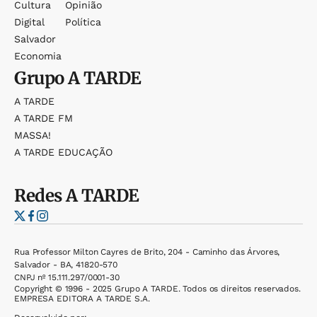
Cultura
Opinião
Digital
Política
Salvador
Economia
Grupo
A TARDE
A TARDE
A TARDE FM
MASSA!
A TARDE EDUCAÇÃO
Redes
A TARDE
Rua Professor Milton Cayres de Brito, 204 - Caminho das Árvores,
Salvador - BA, 41820-570
CNPJ nº 15.111.297/0001-30
Copyright © 1996 - 2025 Grupo A TARDE. Todos os direitos reservados.
EMPRESA EDITORA A TARDE S.A.