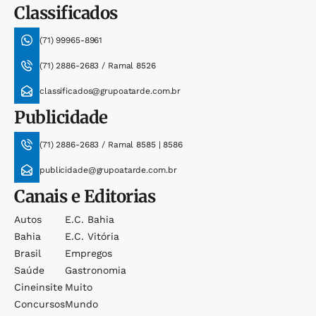
Classificados
(71) 99965-8961
(71) 2886-2683 / Ramal 8526
classificados@grupoatarde.com.br
Publicidade
(71) 2886-2683 / Ramal 8585 | 8586
publicidade@grupoatarde.com.br
Canais e Editorias
Autos
E.c. Bahia
Bahia
E.c. Vitória
Brasil
Empregos
Saúde
Gastronomia
Cineinsite
Muito
Concursos
Mundo