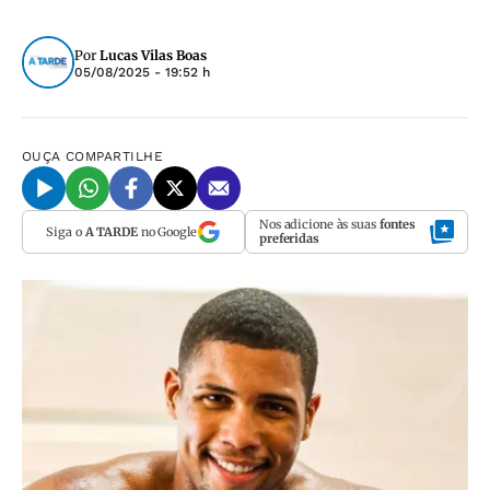
Por
Lucas Vilas Boas
05/08/2025 - 19:52 h
OUÇA
COMPARTILHE
Nos adicione às suas
fontes
Siga o
A TARDE
no Google
preferidas