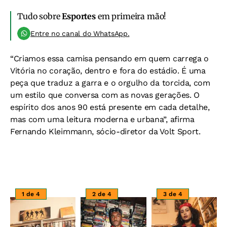
Tudo sobre
Esportes
em primeira mão!
Entre no canal do WhatsApp.
“Criamos essa camisa pensando em quem carrega o
Vitória no coração, dentro e fora do estádio. É uma
peça que traduz a garra e o orgulho da torcida, com
um estilo que conversa com as novas gerações. O
espírito dos anos 90 está presente em cada detalhe,
mas com uma leitura moderna e urbana”, afirma
Fernando Kleimmann, sócio-diretor da Volt Sport.
1 de 4
2 de 4
3 de 4