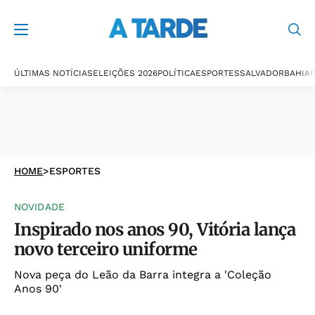
ÚLTIMAS NOTÍCIAS
ELEIÇÕES 2026
POLÍTICA
ESPORTES
SALVADOR
BAHIA
P
HOME
>
ESPORTES
NOVIDADE
Inspirado nos anos 90, Vitória lança
novo terceiro uniforme
Nova peça do Leão da Barra integra a 'Coleção
Anos 90'