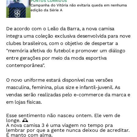
PONTOS CORRIDOS
Campanha do Vitória não evitaria queda em nenhuma
edição da Série A
De acordo com o Leão da Barra, a nova camisa
integra uma coleção exclusiva desenvolvida para nove
clubes brasileiros, com o objetivo de despertar a
"memória afetiva do futebol e promover um diálogo
entre gerações por meio da moda esportiva
contemporânea".
O novo uniforme estará disponível nas versões
masculina, feminina, plus size e infantil-juvenil. As
vendas serão realizadas pelo e-commerce da marca e
em lojas físicas.
Esse sentimento não nasceu ontem. Ele vem de
longe. 🕰️
A nova camisa 3 é uma viagem no tempo pra
lembrar por que a gente nunca deixou de acreditar.
É manto com alma.