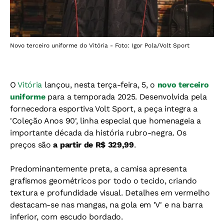
Novo terceiro uniforme do Vitória - Foto: Igor Pola/Volt Sport
O
Vitória
lançou, nesta terça-feira, 5, o
novo terceiro
uniforme
para a temporada 2025. Desenvolvida pela
fornecedora esportiva Volt Sport, a peça integra a
'Coleção Anos 90', linha especial que homenageia a
importante década da história rubro-negra. Os
preços são
a partir de R$ 329,99
.
Predominantemente preta, a camisa apresenta
grafismos geométricos por todo o tecido, criando
textura e profundidade visual. Detalhes em vermelho
destacam-se nas mangas, na gola em 'V' e na barra
inferior, com escudo bordado.