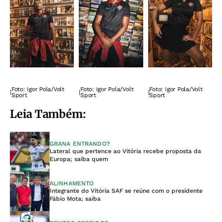
Foto: Igor Pola/Volt
Foto: Igor Pola/Volt
Foto: Igor Pola/Volt
|
|
|
Sport
Sport
Sport
Leia Também:
GRANA ENTRANDO?
Lateral que pertence ao Vitória recebe proposta da
Europa; saiba quem
ALINHAMENTO
Integrante do Vitória SAF se reúne com o presidente
Fábio Mota; saiba