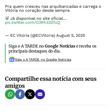
Pra quem cresceu nas arquibancadas e carrega o
Vitória no coração desde sempre.
🛒 Já disponível no site oficial…
pic.twitter.com/O3Rh33ZfuQ
— EC Vitória (@ECVitoria)
August 5, 2025
Siga o A TARDE no
Google Notícias
e receba os
principais destaques do dia.
Siga o A TARDE no Google Noticias
Compartilhe essa notícia com seus
amigos