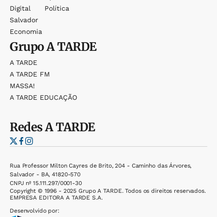
Digital
Política
Salvador
Economia
Grupo
A TARDE
A TARDE
A TARDE FM
MASSA!
A TARDE EDUCAÇÃO
Redes
A TARDE
Rua Professor Milton Cayres de Brito, 204 - Caminho das Árvores,
Salvador - BA, 41820-570
CNPJ nº 15.111.297/0001-30
Copyright © 1996 - 2025 Grupo A TARDE. Todos os direitos reservados.
EMPRESA EDITORA A TARDE S.A.
Desenvolvido por: