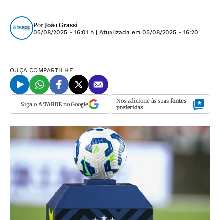
Por
João Grassi
05/08/2025 - 16:01 h
| Atualizada em
05/08/2025 - 16:20
OUÇA
COMPARTILHE
Nos adicione às suas
fontes
Siga o
A TARDE
no Google
preferidas