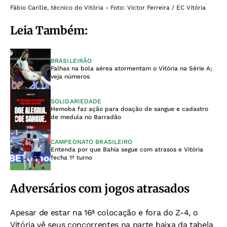
Fábio Carille, técnico do Vitória - Foto: Victor Ferreira / EC Vitória
Leia Também:
BRASILEIRÃO
Falhas na bola aérea atormentam o Vitória na Série A;
veja números
SOLIDARIEDADE
Hemoba faz ação para doação de sangue e cadastro
de medula no Barradão
CAMPEONATO BRASILEIRO
Entenda por que Bahia segue com atrasos e Vitória
fecha 1º turno
Adversários com jogos atrasados
Apesar de estar na 16ª colocação e fora do Z-4, o
Vitória vê seus concorrentes na parte baixa da tabela