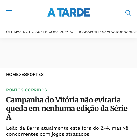
ÚLTIMAS NOTÍCIAS
ELEIÇÕES 2026
POLÍTICA
ESPORTES
SALVADOR
BAHIA
P
HOME
>
ESPORTES
PONTOS CORRIDOS
Campanha do Vitória não evitaria
queda em nenhuma edição da Série
A
Leão da Barra atualmente está fora do Z-4, mas vê
concorrentes com jogos atrasados