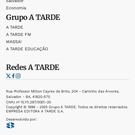
Salvador
Economia
Grupo
A TARDE
A TARDE
A TARDE FM
MASSA!
A TARDE EDUCAÇÃO
Redes
A TARDE
Rua Professor Milton Cayres de Brito, 204 - Caminho das Árvores,
Salvador - BA, 41820-570
CNPJ nº 15.111.297/0001-30
Copyright © 1996 - 2025 Grupo A TARDE. Todos os direitos reservados.
EMPRESA EDITORA A TARDE S.A.
Desenvolvido por: