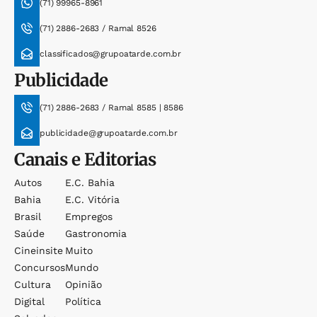
(71) 99965-8961
(71) 2886-2683 / Ramal 8526
classificados@grupoatarde.com.br
Publicidade
(71) 2886-2683 / Ramal 8585 | 8586
publicidade@grupoatarde.com.br
Canais e Editorias
Autos
E.c. Bahia
Bahia
E.c. Vitória
Brasil
Empregos
Saúde
Gastronomia
Cineinsite
Muito
Concursos
Mundo
Cultura
Opinião
Digital
Política