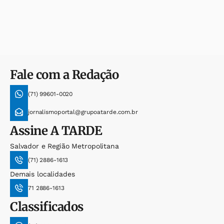
Fale com a Redação
(71) 99601-0020
jornalismoportal@grupoatarde.com.br
Assine
A TARDE
Salvador e Região Metropolitana
(71) 2886-1613
Demais localidades
71 2886-1613
Classificados