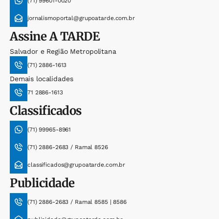
(71) 99601-0020
jornalismoportal@grupoatarde.com.br
Assine
A TARDE
Salvador e Região Metropolitana
(71) 2886-1613
Demais localidades
71 2886-1613
Classificados
(71) 99965-8961
(71) 2886-2683 / Ramal 8526
classificados@grupoatarde.com.br
Publicidade
(71) 2886-2683 / Ramal 8585 | 8586