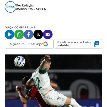
Por
Redação
05/08/2025 - 14:24 h
OUÇA
COMPARTILHE
Nos adicione às suas
fontes
Siga o
A TARDE
no Google
preferidas