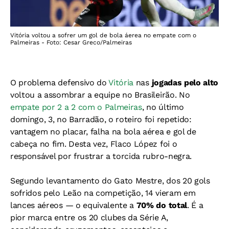
Vitória voltou a sofrer um gol de bola áerea no empate com o
Palmeiras - Foto: Cesar Greco/Palmeiras
O problema defensivo do
Vitória
nas
jogadas pelo alto
voltou a assombrar a equipe no Brasileirão. No
empate por 2 a 2 com o Palmeiras
, no último
domingo, 3, no Barradão, o roteiro foi repetido:
vantagem no placar, falha na bola aérea e gol de
cabeça no fim. Desta vez, Flaco López foi o
responsável por frustrar a torcida rubro-negra.
Segundo levantamento do Gato Mestre, dos 20 gols
sofridos pelo Leão na competição, 14 vieram em
lances aéreos — o equivalente a
70% do total
. É a
pior marca entre os 20 clubes da Série A,