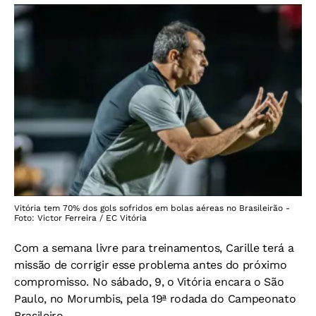
Vitória tem 70% dos gols sofridos em bolas aéreas no Brasileirão -
Foto: Victor Ferreira / EC Vitória
Com a semana livre para treinamentos, Carille terá a
missão de corrigir esse problema antes do próximo
compromisso. No sábado, 9, o Vitória encara o São
Paulo, no Morumbis, pela 19ª rodada do Campeonato
Brasileiro.