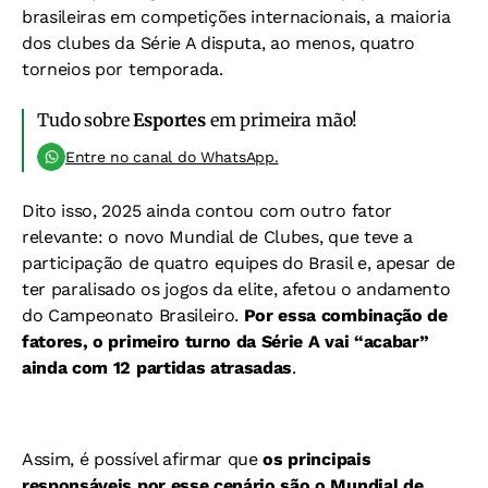
brasileiras em competições internacionais, a maioria
dos clubes da Série A disputa, ao menos, quatro
torneios por temporada.
Tudo sobre
Esportes
em primeira mão!
Entre no canal do WhatsApp.
Dito isso, 2025 ainda contou com outro fator
relevante: o novo Mundial de Clubes, que teve a
participação de quatro equipes do Brasil e, apesar de
ter paralisado os jogos da elite, afetou o andamento
do Campeonato Brasileiro.
Por essa combinação de
fatores, o primeiro turno da Série A vai “acabar”
ainda com 12 partidas atrasadas
.
Assim, é possível afirmar que
os principais
responsáveis por esse cenário são o Mundial de