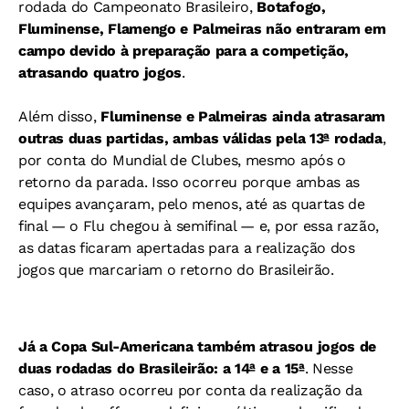
rodada do Campeonato Brasileiro,
Botafogo,
Fluminense, Flamengo e Palmeiras não entraram em
campo devido à preparação para a competição,
atrasando quatro jogos
.
Além disso,
Fluminense e Palmeiras ainda atrasaram
outras duas partidas, ambas válidas pela 13ª rodada
,
por conta do Mundial de Clubes, mesmo após o
retorno da parada. Isso ocorreu porque ambas as
equipes avançaram, pelo menos, até as quartas de
final — o Flu chegou à semifinal — e, por essa razão,
as datas ficaram apertadas para a realização dos
jogos que marcariam o retorno do Brasileirão.
Já a Copa Sul-Americana também atrasou jogos de
duas rodadas do Brasileirão: a 14ª e a 15ª
. Nesse
caso, o atraso ocorreu por conta da realização da