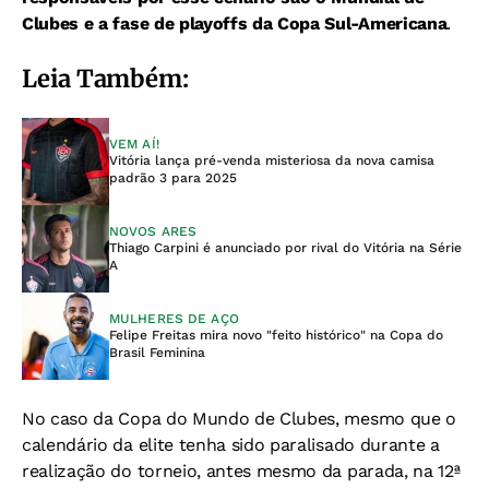
Clubes e a fase de playoffs da Copa Sul-Americana
.
Leia Também:
VEM AÍ!
Vitória lança pré-venda misteriosa da nova camisa
padrão 3 para 2025
NOVOS ARES
Thiago Carpini é anunciado por rival do Vitória na Série
A
MULHERES DE AÇO
Felipe Freitas mira novo "feito histórico" na Copa do
Brasil Feminina
No caso da Copa do Mundo de Clubes, mesmo que o
calendário da elite tenha sido paralisado durante a
realização do torneio, antes mesmo da parada, na 12ª