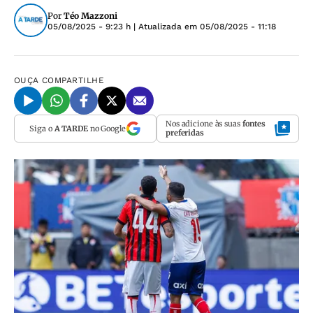
Por
Téo Mazzoni
05/08/2025 - 9:23 h
| Atualizada em
05/08/2025 - 11:18
OUÇA
COMPARTILHE
Nos adicione às suas
fontes
Siga o
A TARDE
no Google
preferidas