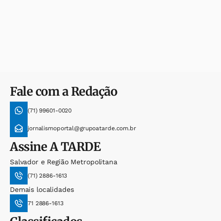
Fale com a Redação
(71) 99601-0020
jornalismoportal@grupoatarde.com.br
Assine
A TARDE
Salvador e Região Metropolitana
(71) 2886-1613
Demais localidades
71 2886-1613