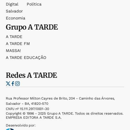
Digital
Política
Salvador
Economia
Grupo
A TARDE
A TARDE
A TARDE FM
MASSA!
A TARDE EDUCAÇÃO
Redes
A TARDE
Rua Professor Milton Cayres de Brito, 204 - Caminho das Árvores,
Salvador - BA, 41820-570
CNPJ nº 15.111.297/0001-30
Copyright © 1996 - 2025 Grupo A TARDE. Todos os direitos reservados.
EMPRESA EDITORA A TARDE S.A.
Desenvolvido por: