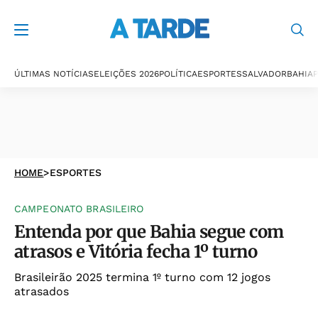
ÚLTIMAS NOTÍCIAS
ELEIÇÕES 2026
POLÍTICA
ESPORTES
SALVADOR
BAHIA
P
HOME
>
ESPORTES
CAMPEONATO BRASILEIRO
Entenda por que Bahia segue com
atrasos e Vitória fecha 1º turno
Brasileirão 2025 termina 1º turno com 12 jogos
atrasados