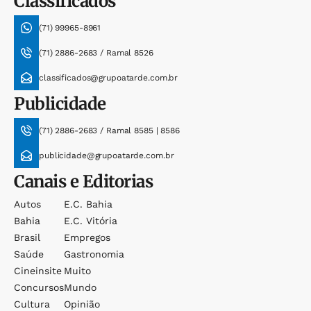
Classificados
(71) 99965-8961
(71) 2886-2683 / Ramal 8526
classificados@grupoatarde.com.br
Publicidade
(71) 2886-2683 / Ramal 8585 | 8586
publicidade@grupoatarde.com.br
Canais e Editorias
Autos
E.c. Bahia
Bahia
E.c. Vitória
Brasil
Empregos
Saúde
Gastronomia
Cineinsite
Muito
Concursos
Mundo
Cultura
Opinião