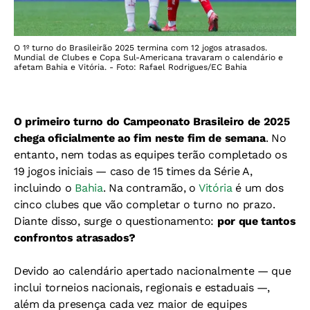
O 1º turno do Brasileirão 2025 termina com 12 jogos atrasados.
Mundial de Clubes e Copa Sul-Americana travaram o calendário e
afetam Bahia e Vitória. - Foto: Rafael Rodrigues/EC Bahia
O primeiro turno do Campeonato Brasileiro de 2025
chega oficialmente ao fim neste fim de semana
. No
entanto, nem todas as equipes terão completado os
19 jogos iniciais — caso de 15 times da Série A,
incluindo o
Bahia
. Na contramão, o
Vitória
é um dos
cinco clubes que vão completar o turno no prazo.
Diante disso, surge o questionamento:
por que tantos
confrontos atrasados?
Devido ao calendário apertado nacionalmente — que
inclui torneios nacionais, regionais e estaduais —,
além da presença cada vez maior de equipes