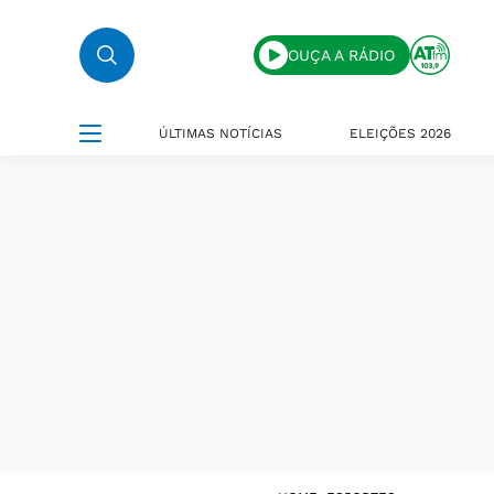
OUÇA A RÁDIO
ÚLTIMAS NOTÍCIAS
ELEIÇÕES 2026