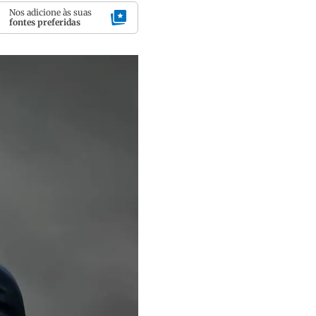
Nos adicione às suas
fontes preferidas