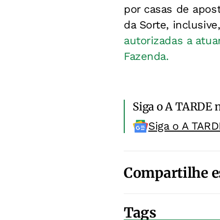
por casas de apost
da Sorte, inclusiv
autorizadas a atua
Fazenda.
Siga o A TARDE 
Siga o A TARD
Compartilhe e
Tags