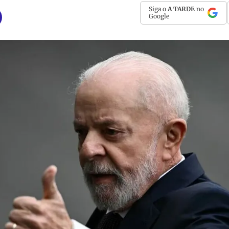
Siga o
A TARDE
no
Google