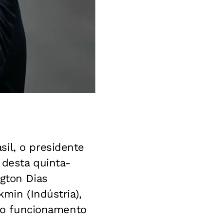
il, o presidente
 desta quinta-
ngton Dias
kmin (Indústria),
r o funcionamento