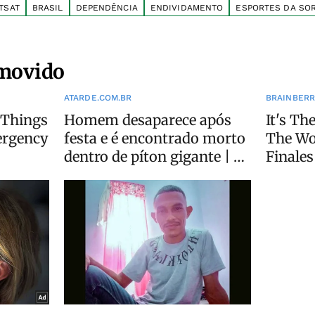
TSAT
BRASIL
DEPENDÊNCIA
ENDIVIDAMENTO
ESPORTES DA SO