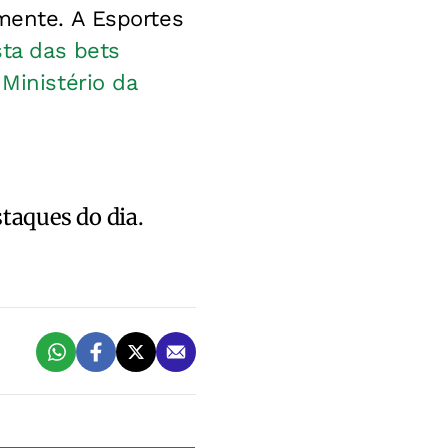
amente. A Esportes
sta das bets
Ministério da
staques do dia.