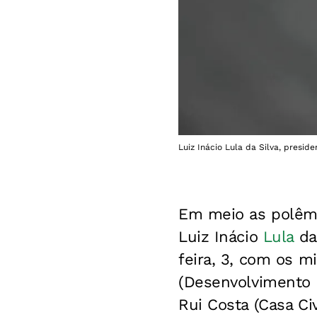
Luiz Inácio Lula da Silva, preside
Em meio as polêmi
Luiz Inácio
Lula
da 
feira, 3, com os m
(Desenvolvimento S
Rui Costa (Casa Ci