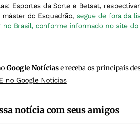
as: Esportes da Sorte e Betsat, respectiv
e, máster do Esquadrão,
segue de fora da li
r no Brasil, conforme informado no site do 
no
Google Notícias
e receba os principais de
E no Google Noticias
ssa notícia com seus amigos