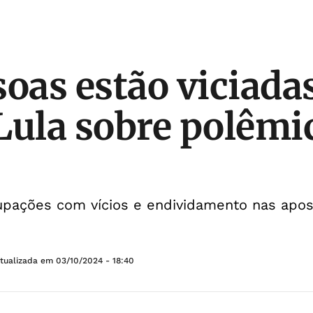
oas estão viciadas
Lula sobre polêmi
upações com vícios e endividamento nas apos
Atualizada em
03/10/2024 - 18:40