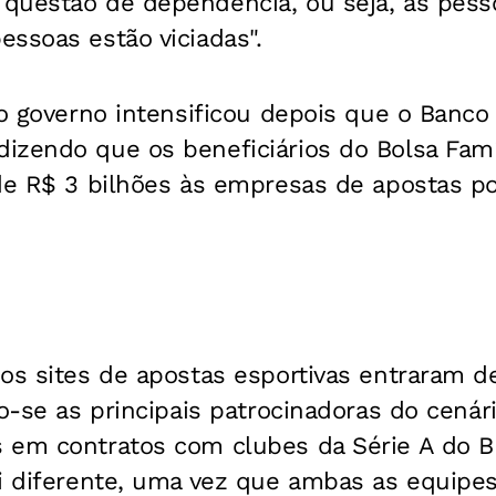
questão de dependência, ou seja, as pess
ssoas estão viciadas".
no governo intensificou depois que o Banco
izendo que os beneficiários do Bolsa Famí
de R$ 3 bilhões às empresas de apostas po
os sites de apostas esportivas entraram d
do-se as principais patrocinadoras do cená
 em contratos com clubes da Série A do Br
oi diferente, uma vez que ambas as equipe