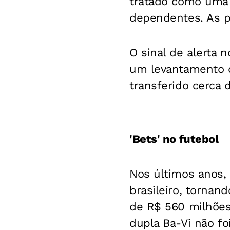
tratado como uma 
dependentes. As pe
O sinal de alerta 
um levantamento d
transferido cerca 
'Bets' no futebol
Nos últimos anos, 
brasileiro, tornan
de R$ 560 milhões
dupla Ba-Vi não f