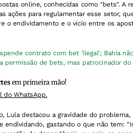
ostas online, conhecidas como "bets". A 
vas ações para regulamentar esse setor, q
e o endividamento e o vício entre os apos
spende contrato com bet 'ilegal'; Bahia nã
za permissão de bets, mas patrocinador do 
rtes
em primeira mão!
al do WhatsApp.
o, Lula destacou a gravidade do problema,
e endividando, gastando o que não tem: "I