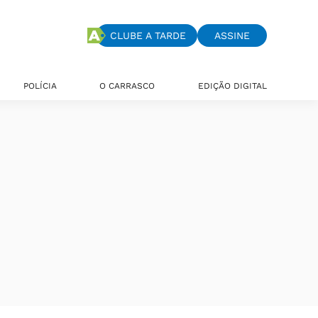
CLUBE A TARDE
ASSINE
POLÍCIA
O CARRASCO
EDIÇÃO DIGITAL