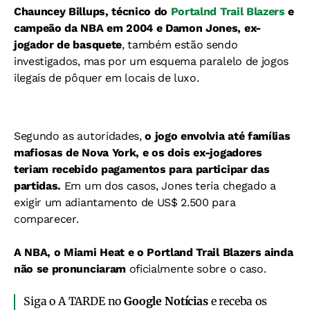
Chauncey Billups, técnico do
Portalnd Trail Blazers
e
campeão da NBA em 2004 e Damon Jones, ex-
jogador de basquete
, também estão sendo
investigados, mas por um esquema paralelo de jogos
ilegais de pôquer em locais de luxo.
Segundo as autoridades,
o jogo envolvia até famílias
mafiosas de Nova York, e os dois ex-jogadores
teriam recebido pagamentos para participar das
partidas.
Em um dos casos, Jones teria chegado a
exigir um adiantamento de US$ 2.500 para
comparecer.
A NBA, o Miami Heat e o Portland Trail Blazers ainda
n
ão se pronunciaram
oficialmente sobre o caso.
Siga o A TARDE no
Google Notícias
e receba os