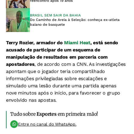
reencontro após 19 anos
BRASIL SEM SAIR DA BAHIA
Do Caminho de Areia à Seleção: conheça ex-atleta
baiano de basquete
Terry Rozier, armador do
Miami Heat
, está sendo
acusado de participar de um esquema de
manipulação de resultados em parceria com
apostadores
, de acordo com a CNN. As investigações
apontam que o jogador teria compartilhado
informações privilegiadas sobre escalações e
simulado uma lesão durante uma partida apenas
nove minutos após o início, para favorecer o grupo
envolvido nas apostas.
Tudo sobre
Esportes
em primeira mão!
Entre no canal do WhatsApp.