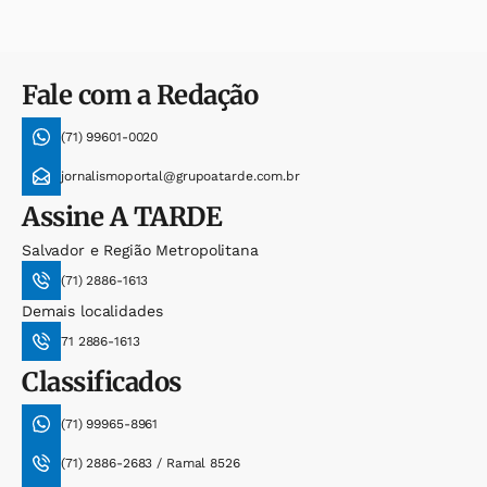
Fale com a Redação
(71) 99601-0020
jornalismoportal@grupoatarde.com.br
Assine
A TARDE
Salvador e Região Metropolitana
(71) 2886-1613
Demais localidades
71 2886-1613
Classificados
(71) 99965-8961
(71) 2886-2683 / Ramal 8526