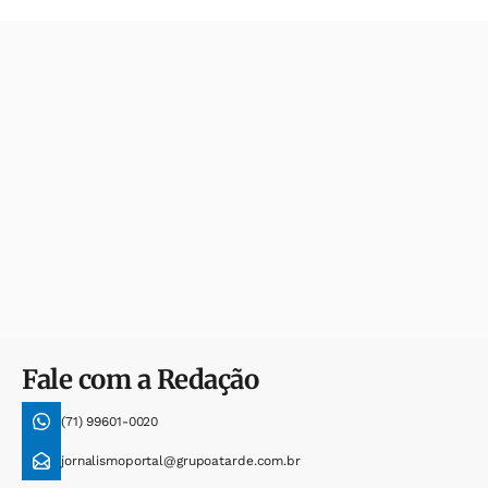
Fale com a Redação
(71) 99601-0020
jornalismoportal@grupoatarde.com.br