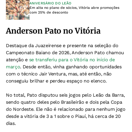
ANIVERSÁRIO DO LEÃO
Em alta no plano de sócios, Vitória abre promoções
com 25% de desconto
Anderson Pato no Vitória
Destaque da Juazeirense e presente na seleção do
Campeonato Baiano de 2026, Anderson Pato chamou
atenção e
se transferiu para o Vitória no início de
março
. Desde então, vinha ganhando oportunidades
com o técnico Jair Ventura, mas, até então, não
conseguiu brilhar e perdeu espaço no elenco.
No total, Pato disputou seis jogos pelo Leão da Barra,
sendo quatro deles pelo Brasileirão e dois pela Copa
do Nordeste. Ele não é relacionado para nenhum jogo
desde a vitória de 3 a 1 sobre o Piauí, há cerca de 20
dias.