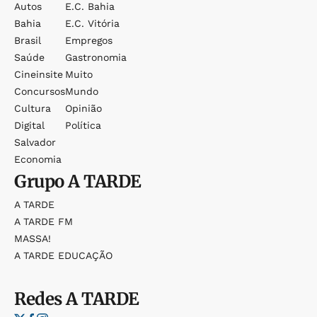
Autos
E.c. Bahia
Bahia
E.c. Vitória
Brasil
Empregos
Saúde
Gastronomia
Cineinsite
Muito
Concursos
Mundo
Cultura
Opinião
Digital
Política
Salvador
Economia
Grupo
A TARDE
A TARDE
A TARDE FM
MASSA!
A TARDE EDUCAÇÃO
Redes
A TARDE