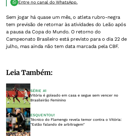
Entre no canal do WhatsApp.
Sem jogar há quase um mês, o atleta rubro-negra
tem previsão de retornar às atividades do Leão após
a pausa da Copa do Mundo. O retorno do
Campeonato Brasileiro está previsto para o dia 22 de
julho, mas ainda não tem data marcada pela CBF.
Leia Também:
SÉRIE A1
Vitória é goleado em casa e segue sem vencer no
Brasileirão Feminino
ESQUENTOU!
Técnico do Flamengo revela temor contra o Vitória:
"Estão falando de arbitragem"