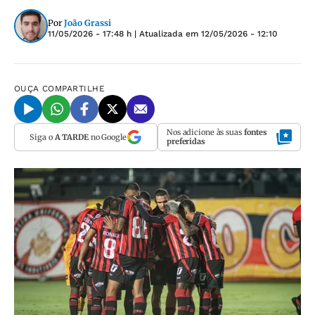
Por
João Grassi
11/05/2026 - 17:48 h
| Atualizada em
12/05/2026 - 12:10
OUÇA
COMPARTILHE
Nos adicione às suas
fontes
Siga o
A TARDE
no Google
preferidas