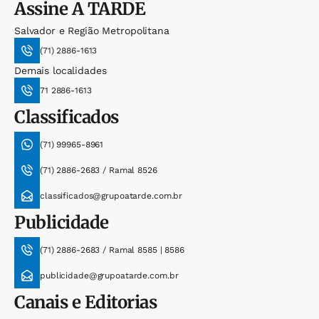
Assine
A TARDE
Salvador e Região Metropolitana
(71) 2886-1613
Demais localidades
71 2886-1613
Classificados
(71) 99965-8961
(71) 2886-2683 / Ramal 8526
classificados@grupoatarde.com.br
Publicidade
(71) 2886-2683 / Ramal 8585 | 8586
publicidade@grupoatarde.com.br
Canais e Editorias